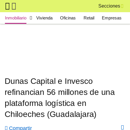
Skip to main content
Secciones
Main navigation
Inmobiliario
Vivienda
Oficinas
Retail
Empresas
Dunas Capital e Invesco
refinancian 56 millones de una
plataforma logística en
Chiloeches (Guadalajara)
Compartir