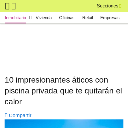
Skip to main content
Secciones
Main navigation
Inmobiliario
Vivienda
Oficinas
Retail
Empresas
10 impresionantes áticos con
piscina privada que te quitarán el
calor
Compartir