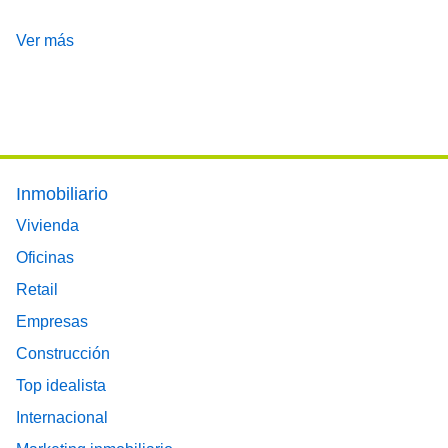
Ver más
Footer main menu
Inmobiliario
Vivienda
Oficinas
Retail
Empresas
Construcción
Top idealista
Internacional