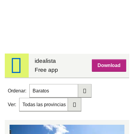
idealista
Download
Free app
Ordenar:
Baratos
Ver:
Todas las provincias