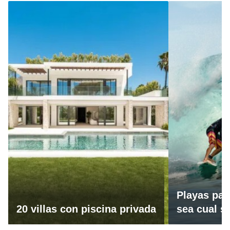
Playas par
20 villas con piscina privada
sea cual se