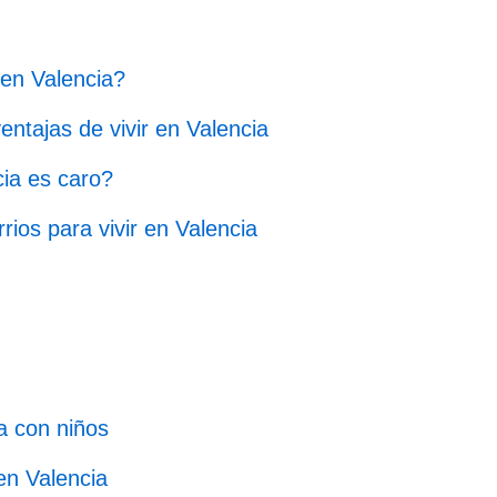
 en Valencia?
entajas de vivir en Valencia
cia es caro?
rios para vivir en Valencia
ia con niños
 en Valencia