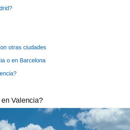
drid?
on otras ciudades
cia o en Barcelona
encia?
 en Valencia?