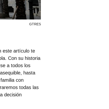
GTRES
 este artículo te
la. Con su historia
se a todos los
sequible, hasta
a
familia con
traremos todas las
a decisión