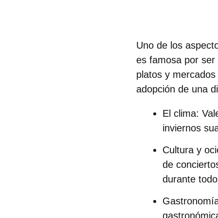
Uno de los aspecto
es famosa por ser 
platos y mercados l
adopción de una
d
El clima
: Va
inviernos sua
Cultura y oci
de concierto
durante todo
Gastronomí
gastronómic