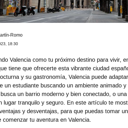
artín-Romo
23, 18:30
ando
Valencia
como tu próximo destino para vivir, en
ue tiene que ofrecerte esta vibrante ciudad españo
 nocturna y su gastronomía, Valencia puede adaptar
de un
estudiante
buscando un ambiente animado y a
 busca un barrio moderno y bien conectado, o un
n lugar tranquilo y seguro. En este artículo te mos
ventajas y desventajas, para que puedas tomar un
e comenzar tu aventura en Valencia.