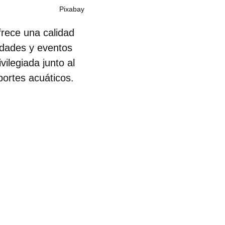
Pixabay
frece una calidad
idades y eventos
ivilegiada
junto al
ortes acuáticos.