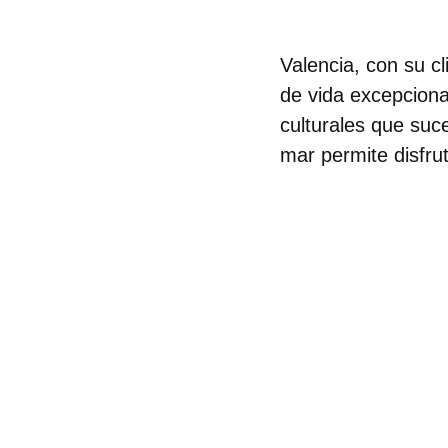
Valencia
, con su c
de vida excepciona
culturales que suc
mar
permite disfru