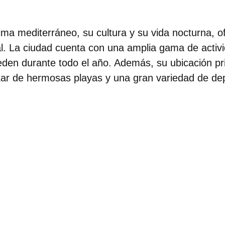
lima mediterráneo, su cultura y su vida nocturna, o
l. La ciudad cuenta con una amplia gama de activ
eden durante todo el año. Además, su ubicación pr
tar de hermosas playas y una gran variedad de dep