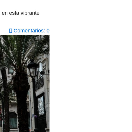
 en esta vibrante
Comentarios: 0