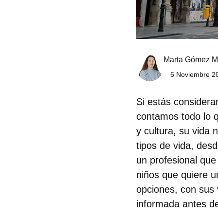
Marta Gómez M
6 Noviembre 20
Si estás consider
contamos todo lo q
y cultura, su vida
tipos de vida, des
un
profesional
que
niños
que quiere u
opciones, con sus 
informada antes d