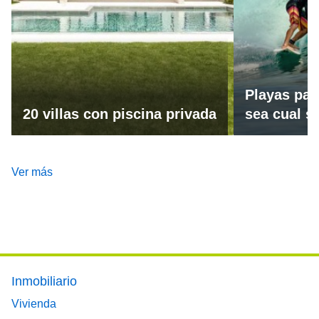
Playas par
20 villas con piscina privada
sea cual se
Ver más
Footer main menu
Inmobiliario
Vivienda