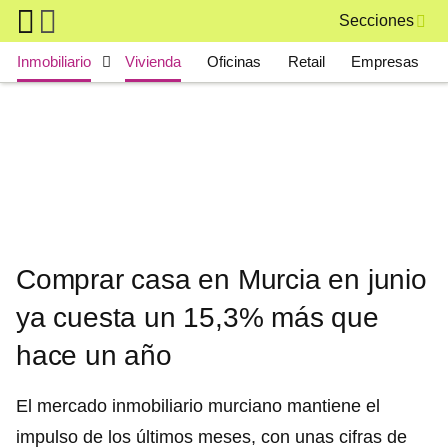
Skip to main content
Secciones
Main navigation
Inmobiliario
Vivienda
Oficinas
Retail
Empresas
Comprar casa en Murcia en junio
ya cuesta un 15,3% más que
hace un año
El mercado inmobiliario murciano mantiene el
impulso de los últimos meses, con unas cifras de