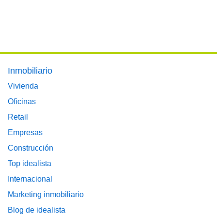
Footer main menu
Inmobiliario
Vivienda
Oficinas
Retail
Empresas
Construcción
Top idealista
Internacional
Marketing inmobiliario
Blog de idealista