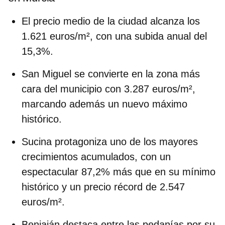
El precio medio de la ciudad alcanza los
1.621 euros/m²
, con una subida anual del
15,3%.
San Miguel
se convierte en la zona más
cara del municipio con 3.287 euros/m²,
marcando además un nuevo máximo
histórico.
Sucina
protagoniza uno de los mayores
crecimientos acumulados, con un
espectacular 87,2% más que en su mínimo
histórico y un precio récord de 2.547
euros/m².
Beniaján
destaca entre las pedanías por su