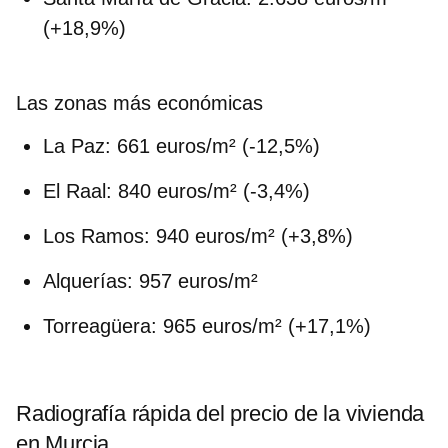
(+18,9%)
Las zonas más económicas
La Paz:
661 euros/m² (-12,5%)
El Raal:
840 euros/m² (-3,4%)
Los Ramos:
940 euros/m² (+3,8%)
Alquerías:
957 euros/m²
Torreagüera:
965 euros/m² (+17,1%)
Radiografía rápida del precio de la vivienda
en Murcia