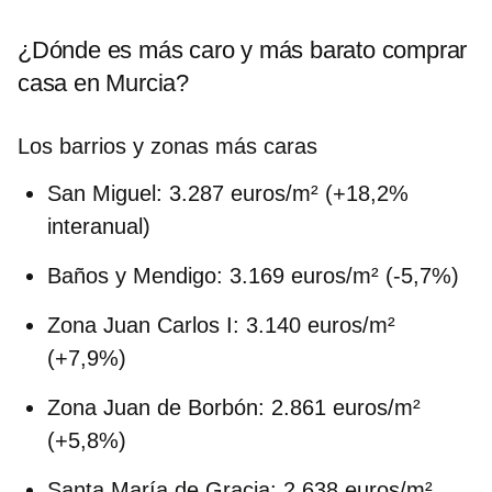
¿Dónde es más caro y más barato comprar
casa en Murcia?
Los barrios y zonas más caras
San Miguel:
3.287 euros/m² (+18,2%
interanual)
Baños y Mendigo:
3.169 euros/m² (-5,7%)
Zona Juan Carlos I:
3.140 euros/m²
(+7,9%)
Zona Juan de Borbón:
2.861 euros/m²
(+5,8%)
Santa María de Gracia:
2.638 euros/m²