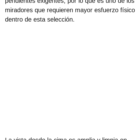
pendientes exigentes, por lo que es uno de los
miradores que requieren mayor esfuerzo físico
dentro de esta selección.
La vista desde la cima es amplia y limpia en