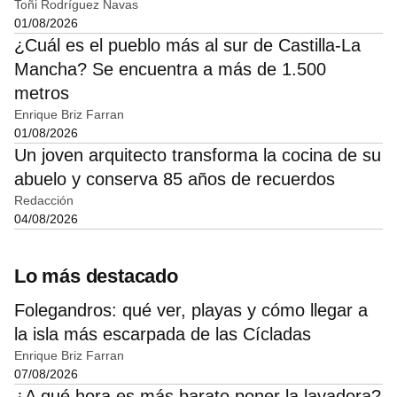
Toñi Rodríguez Navas
01/08/2026
¿Cuál es el pueblo más al sur de Castilla-La
Mancha? Se encuentra a más de 1.500
metros
Enrique Briz Farran
01/08/2026
Un joven arquitecto transforma la cocina de su
abuelo y conserva 85 años de recuerdos
Redacción
04/08/2026
Lo más destacado
Folegandros: qué ver, playas y cómo llegar a
la isla más escarpada de las Cícladas
Enrique Briz Farran
07/08/2026
¿A qué hora es más barato poner la lavadora?