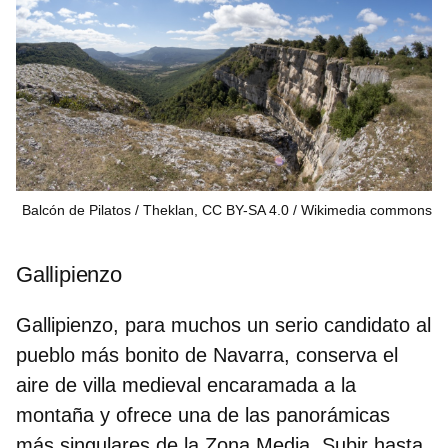
Balcón de Pilatos / Theklan, CC BY-SA 4.0
Wikimedia commons
Gallipienzo
Gallipienzo, para muchos un serio candidato al
pueblo más bonito de Navarra
, conserva el
aire de villa medieval encaramada a la
montaña y ofrece una de las panorámicas
más singulares de la Zona Media. Subir hasta