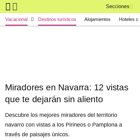
Skip to main content
Secciones
Main navigation
Vacacional
Destinos turísticos
Alojamientos
Hoteles c
Miradores en Navarra: 12 vistas
que te dejarán sin aliento
Descubre los mejores miradores del territorio
navarro con vistas a los Pirineos o Pamplona a
través de paisajes únicos.