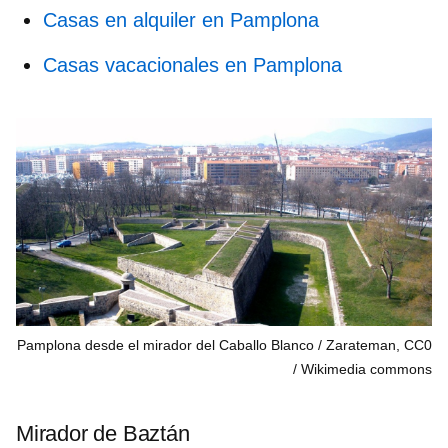
Casas en alquiler en Pamplona
Casas vacacionales en Pamplona
Pamplona desde el mirador del Caballo Blanco / Zarateman, CC0
Wikimedia commons
Mirador de Baztán