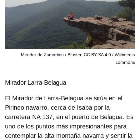
Mirador de Zamariain / Bfuster, CC BY-SA 4.0
Wikimedia
commons
Mirador Larra-Belagua
El Mirador de Larra-Belagua se sitúa en el
Pirineo navarro, cerca de Isaba por la
carretera NA 137, en el
puerto de Belagua
. Es
uno de los puntos más impresionantes para
contemplar la alta montaña navarra y sentir la