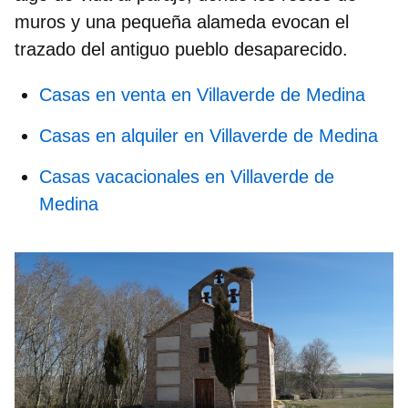
muros y una pequeña alameda evocan el
trazado del antiguo pueblo desaparecido.
Casas en venta en Villaverde de Medina
Casas en alquiler en Villaverde de Medina
Casas vacacionales en Villaverde de
Medina