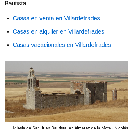
Bautista.
Casas en venta en Villardefrades
Casas en alquiler en Villardefrades
Casas vacacionales en Villardefrades
Iglesia de San Juan Bautista, en Almaraz de la Mota / Nicolás