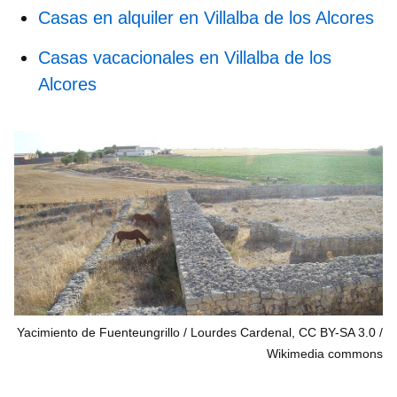
Casas en alquiler en Villalba de los Alcores
Casas vacacionales en Villalba de los
Alcores
Yacimiento de Fuenteungrillo / Lourdes Cardenal, CC BY-SA 3.0
Wikimedia commons