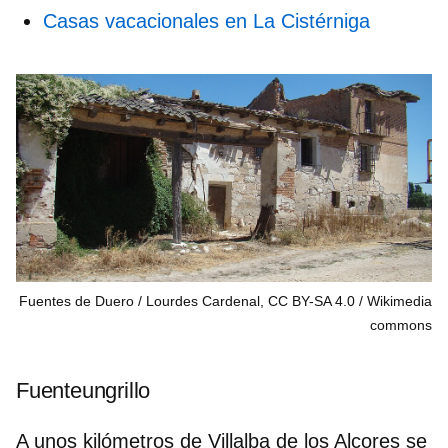
Casas vacacionales en La Cistérniga
Fuentes de Duero / Lourdes Cardenal, CC BY-SA 4.0
Wikimedia
commons
Fuenteungrillo
A unos kilómetros de Villalba de los Alcores se