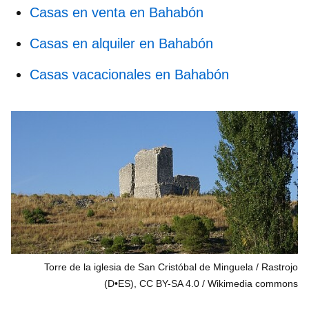
Casas en venta en Bahabón
Casas en alquiler en Bahabón
Casas vacacionales en Bahabón
Torre de la iglesia de San Cristóbal de Minguela / Rastrojo
(D•ES), CC BY-SA 4.0
Wikimedia commons