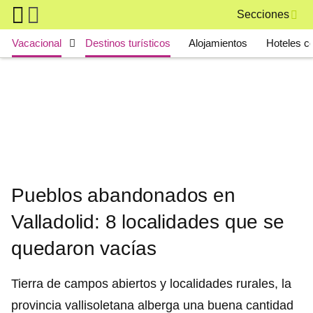
Skip to main content
Secciones
Main navigation
Vacacional
Destinos turísticos
Alojamientos
Hoteles c
Pueblos abandonados en
Valladolid: 8 localidades que se
quedaron vacías
Tierra de campos abiertos y localidades rurales, la
provincia vallisoletana alberga una buena cantidad