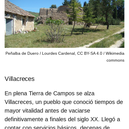
Peñalba de Duero / Lourdes Cardenal, CC BY-SA 4.0
Wikimedia
commons
Villacreces
En plena
Tierra de Campos
se alza
Villacreces, un pueblo que conoció tiempos de
mayor vitalidad antes de vaciarse
definitivamente a finales del siglo XX. Llegó a
contar con servicios básicos, decenas de