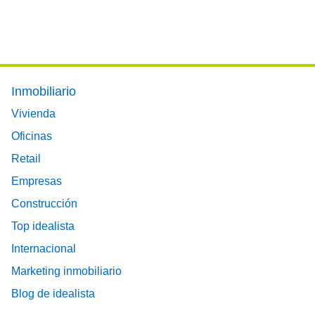
Footer main menu
Inmobiliario
Vivienda
Oficinas
Retail
Empresas
Construcción
Top idealista
Internacional
Marketing inmobiliario
Blog de idealista