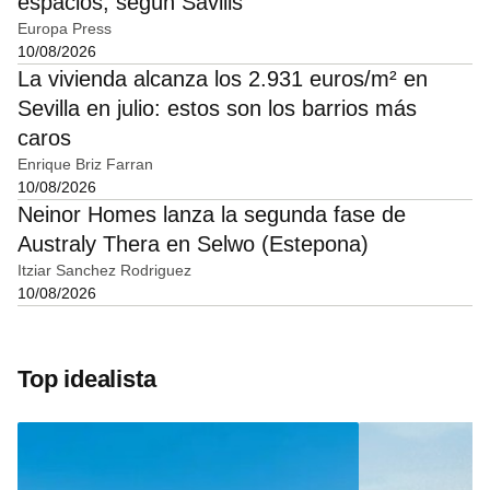
espacios, según Savills
Europa Press
10/08/2026
La vivienda alcanza los 2.931 euros/m² en
Sevilla en julio: estos son los barrios más
caros
Enrique Briz Farran
10/08/2026
Neinor Homes lanza la segunda fase de
Australy Thera en Selwo (Estepona)
Itziar Sanchez Rodriguez
10/08/2026
Top idealista