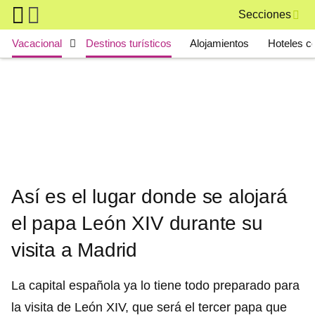
Skip to main content
Secciones
Main navigation
Vacacional
Destinos turísticos
Alojamientos
Hoteles c
Así es el lugar donde se alojará
el papa León XIV durante su
visita a Madrid
La capital española ya lo tiene todo preparado para
la visita de León XIV, que será el tercer papa que