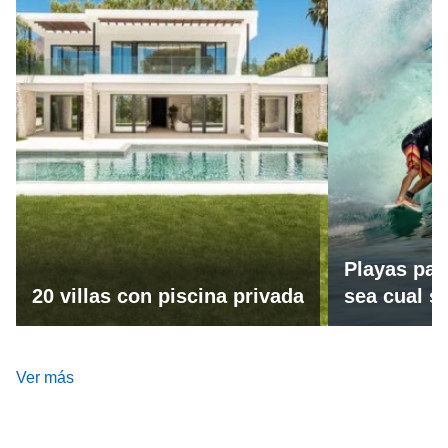
Playas par
20 villas con piscina privada
sea cual se
Ver más