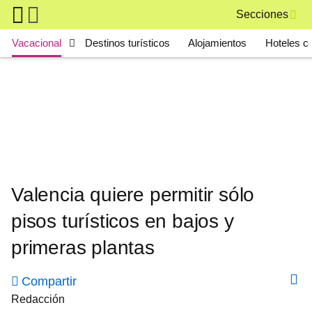
Skip to main content
Secciones
Main navigation
Vacacional
Destinos turísticos
Alojamientos
Hoteles c
Valencia quiere permitir sólo
pisos turísticos en bajos y
primeras plantas
Compartir
Redacción