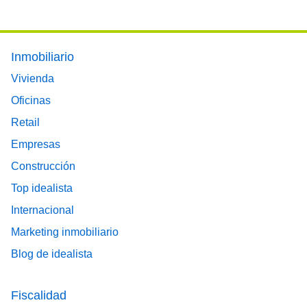
Footer main menu
Inmobiliario
Vivienda
Oficinas
Retail
Empresas
Construcción
Top idealista
Internacional
Marketing inmobiliario
Blog de idealista
Fiscalidad