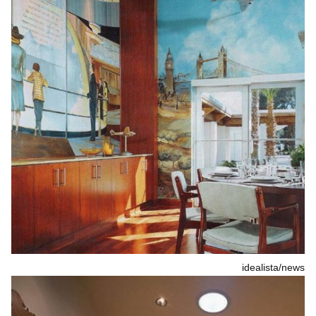
idealista/news