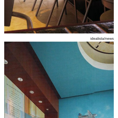
idealista/news