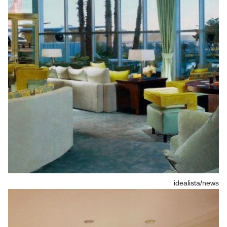
idealista/news