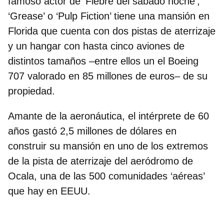
famoso actor de ‘Fiebre del sábado noche’,
‘Grease’ o ‘Pulp Fiction’ tiene una mansión en
Florida que
cuenta con dos pistas de aterrizaje
y un hangar con hasta cinco aviones
de
distintos tamaños –entre ellos un el Boeing
707 valorado en 85 millones de euros– de su
propiedad.
Amante de la aeronáutica, el intérprete de 60
años
gastó 2,5 millones de dólares en
construir su mansión
en uno de los extremos
de la pista de aterrizaje del aeródromo de
Ocala, una de las 500 comunidades ‘aéreas’
que hay en EEUU.