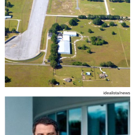
idealista/news