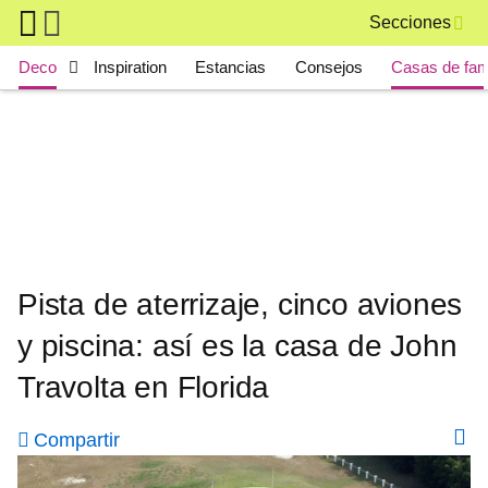
Skip to main content
Secciones
Main navigation
Deco
Inspiration
Estancias
Consejos
Casas de fa
Pista de aterrizaje, cinco aviones
y piscina: así es la casa de John
Travolta en Florida
Compartir