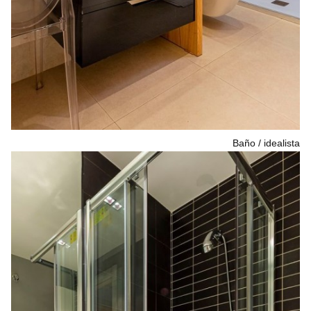
Baño
idealista