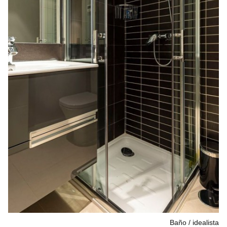
Baño
idealista