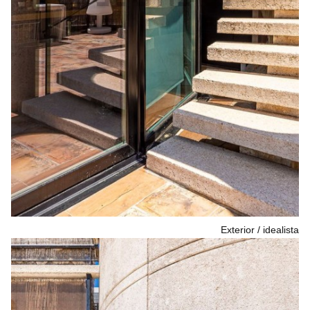
Exterior
idealista