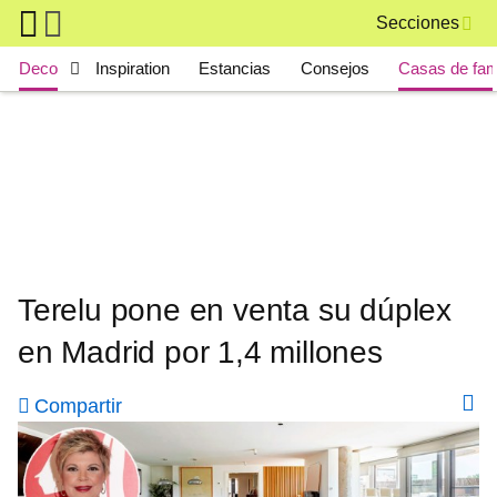
Skip to main content
Secciones
Main navigation
Deco
Inspiration
Estancias
Consejos
Casas de fa
Terelu pone en venta su dúplex
en Madrid por 1,4 millones
Compartir