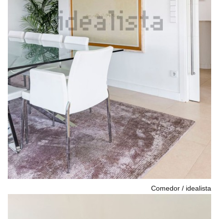
Comedor
idealista