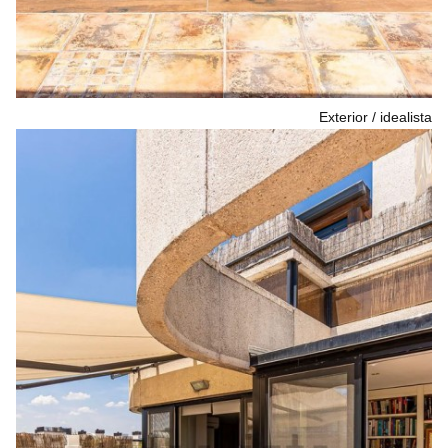
Exterior
idealista