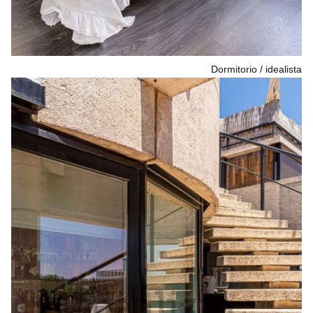
Dormitorio
idealista