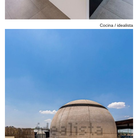
Cocina
idealista