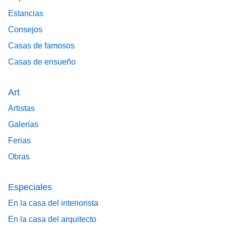
Estancias
Consejos
Casas de famosos
Casas de ensueño
Art
Artistas
Galerías
Ferias
Obras
Especiales
En la casa del interiorista
En la casa del arquitecto