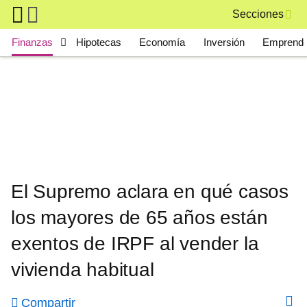
Skip to main content
Secciones
Main navigation
Finanzas
Hipotecas
Economía
Inversión
Emprende
El Supremo aclara en qué casos
los mayores de 65 años están
exentos de IRPF al vender la
vivienda habitual
Compartir