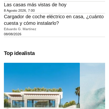
Las casas más vistas de hoy
8 Agosto 2026, 7:00
Cargador de coche eléctrico en casa, ¿cuánto
cuesta y cómo instalarlo?
Eduardo G. Martínez
08/08/2026
Top idealista