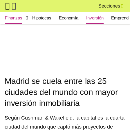
Skip to main content
Secciones
Main navigation
Finanzas
Hipotecas
Economía
Inversión
Emprende
Madrid se cuela entre las 25
ciudades del mundo con mayor
inversión inmobiliaria
Según Cushman & Wakefield, la capital es la cuarta
ciudad del mundo que captó más proyectos de