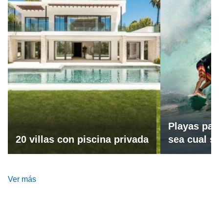
Playas par
20 villas con piscina privada
sea cual se
Ver más