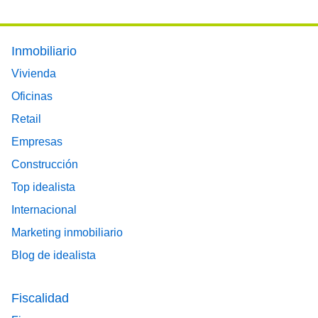
Footer main menu
Inmobiliario
Vivienda
Oficinas
Retail
Empresas
Construcción
Top idealista
Internacional
Marketing inmobiliario
Blog de idealista
Fiscalidad