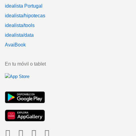
idealista Portugal
idealista/hipotecas
idealista/tools
idealista/data
AvaiBook
En tu móvil o tablet
Social