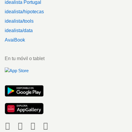
idealista Portugal
idealista/hipotecas
idealista/tools
idealista/data
AvaiBook
En tu móvil o tablet
Social