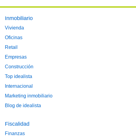
Footer main menu
Inmobiliario
Vivienda
Oficinas
Retail
Empresas
Construcción
Top idealista
Internacional
Marketing inmobiliario
Blog de idealista
Fiscalidad
Finanzas