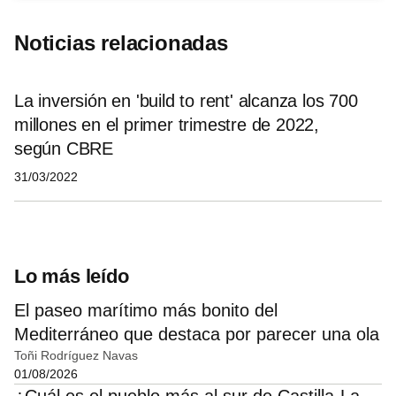
Noticias relacionadas
La inversión en 'build to rent' alcanza los 700
millones en el primer trimestre de 2022,
según CBRE
31/03/2022
Lo más leído
El paseo marítimo más bonito del
Mediterráneo que destaca por parecer una ola
Toñi Rodríguez Navas
01/08/2026
¿Cuál es el pueblo más al sur de Castilla-La