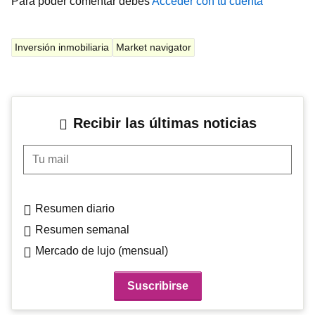
Para poder comentar debes
Acceder con tu cuenta
Inversión inmobiliaria
Market navigator
Recibir las últimas noticias
Tu mail
Resumen diario
Resumen semanal
Mercado de lujo (mensual)