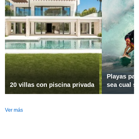
Playas par
20 villas con piscina privada
sea cual se
Ver más