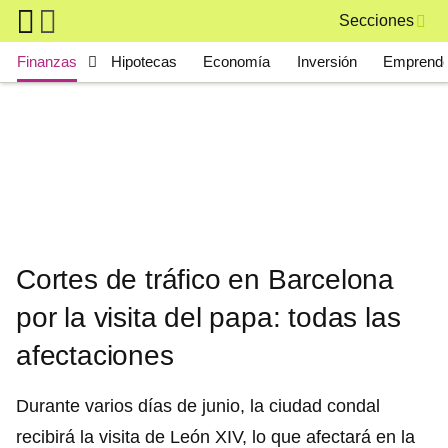
Skip to main content
Secciones
Main navigation
Finanzas
Hipotecas
Economía
Inversión
Emprende
Cortes de tráfico en Barcelona
por la visita del papa: todas las
afectaciones
Durante varios días de junio, la ciudad condal
recibirá la visita de León XIV, lo que afectará en la