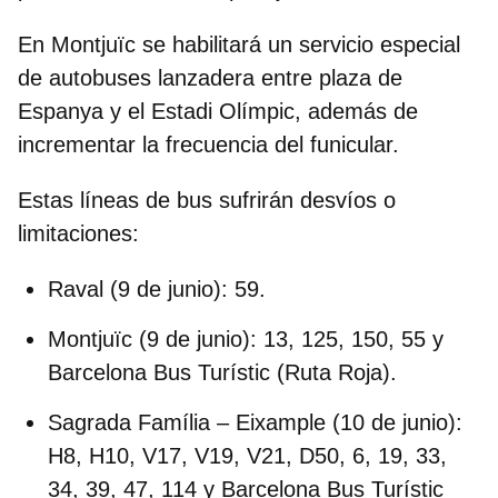
En
Montjuïc
se habilitará un servicio especial
de autobuses lanzadera entre plaza de
Espanya y el Estadi Olímpic, además de
incrementar la frecuencia del funicular.
Estas líneas de bus sufrirán
desvíos o
limitaciones:
Raval (9 de junio):
59.
Montjuïc (9 de junio):
13, 125, 150, 55 y
Barcelona Bus Turístic (Ruta Roja).
Sagrada Família – Eixample (10 de junio):
H8, H10, V17, V19, V21, D50, 6, 19, 33,
34, 39, 47, 114 y Barcelona Bus Turístic