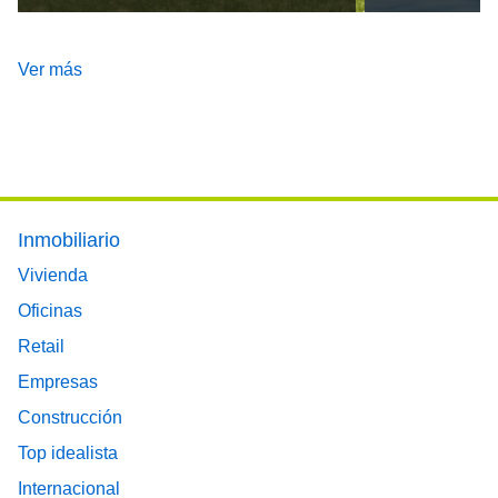
Ver más
Footer main menu
Inmobiliario
Vivienda
Oficinas
Retail
Empresas
Construcción
Top idealista
Internacional