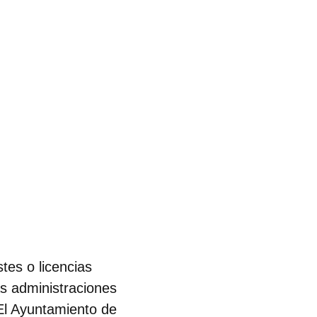
es o licencias
as administraciones
El Ayuntamiento de