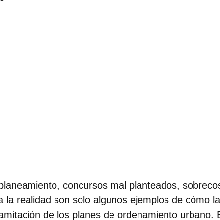
laneamiento, concursos mal planteados, sobrecost
a la realidad son solo algunos ejemplos de cómo l
ramitación de los planes de ordenamiento urbano. 