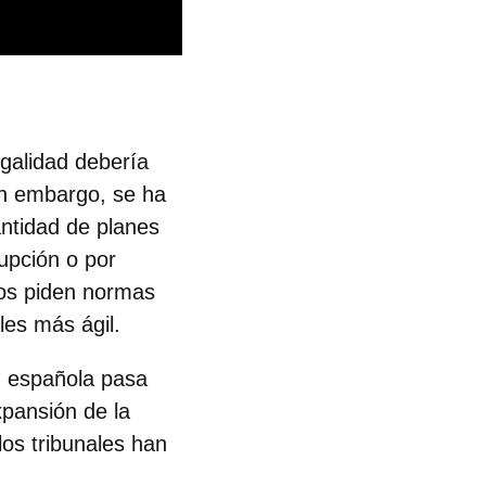
egalidad debería
in embargo, se ha
antidad de planes
upción o por
ados piden normas
les más ágil.
d española pasa
xpansión de la
los tribunales han