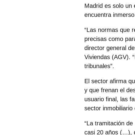
Madrid es solo un 
encuentra inmerso
“Las normas que re
precisas como para 
director general d
Viviendas (AGV)
. 
tribunales”.
El sector afirma qu
y que frenan el des
usuario final, las 
sector inmobiliari
“La tramitación de 
casi 20 años (…), 