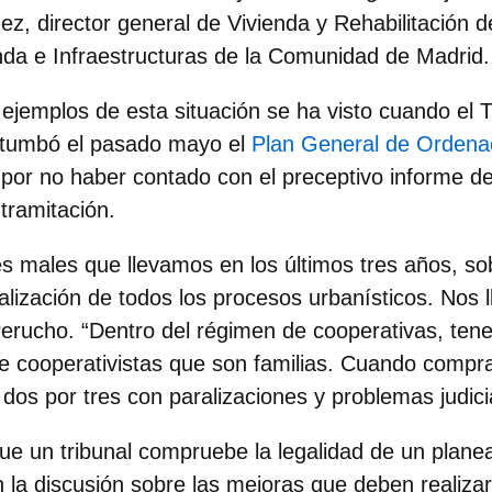
, director general de Vivienda y Rehabilitación d
nda e Infraestructuras de la Comunidad de Madrid
.
 ejemplos de esta situación se ha visto cuando el
T
 tumbó
el pasado mayo el
Plan General de Ordena
por no haber contado con el preceptivo informe d
tramitación.
s males que llevamos en los últimos tres años, so
ialización de todos los procesos urbanísticos. Nos 
 Perucho. “Dentro del régimen de cooperativas, ten
 de cooperativistas que son familias. Cuando compr
os por tres con paralizaciones y problemas judici
que un tribunal compruebe la legalidad de un plane
 la discusión sobre las mejoras que deben realizar