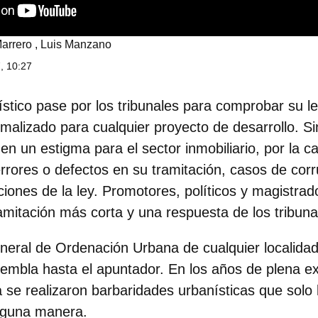
arrero
,
Luis Manzano
, 10:27
stico pase por los tribunales para comprobar su l
malizado para cualquier proyecto de desarrollo. S
 en un estigma para el sector inmobiliario
, por la c
rrores o defectos en su tramitación, casos de corr
aciones de la ley. Promotores, políticos y magistr
amitación más corta y una respuesta de los tribuna
neral de Ordenación Urbana
de cualquier localida
 tiembla hasta el apuntador. En los años de plena e
a se realizaron barbaridades urbanísticas que solo 
alguna manera.