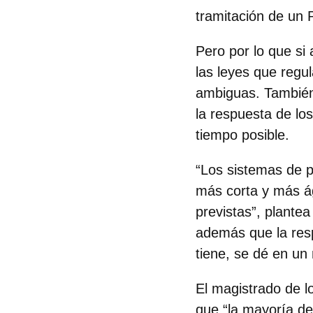
tramitación de un
Pero por lo que si
las leyes que regu
ambiguas. También
la respuesta de los
tiempo posible.
“Los sistemas de p
más corta y más ág
previstas”, plante
además que la resp
tiene, se dé en un
El magistrado de 
que “la mayoría de