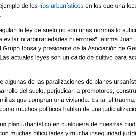
ejemplo de los
líos urbanísticos
en los que una loc
.
gulan la ley de suelo no son unas normas lo sufi
evitar ni arbitrariedades ni errores”, afirma
Juan 
el Grupo Ibosa y presidente de la Asociación de Ge
“Las actuales leyes son un caldo de cultivo para ac
e algunas de las paralizaciones de planes urbaníst
arrollo del suelo, perjudican a promotores, constru
familias que compran una vivienda. Es tal el trauma,
o como muchos políticos hablan de una judicializaci
un plan urbanístico en cualquiera de nuestras ciuda
con muchas dificultades y mucha inseguridad jurí