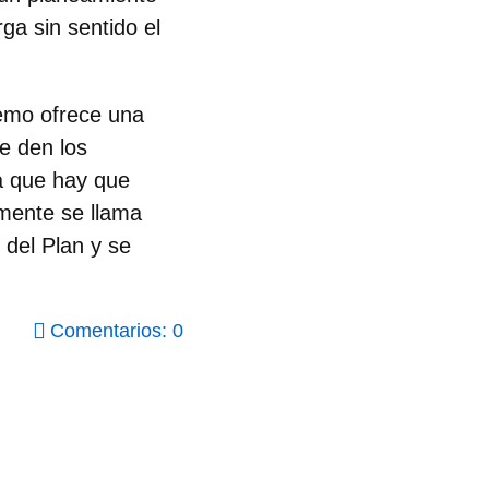
ga sin sentido el
remo ofrece una
e den los
a que hay que
amente se llama
 del Plan y se
Comentarios: 0