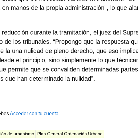
 en manos de la propia administración”, lo que alar
reducción durante la tramitación, el juez del Sup
jo de los tribunales. “Propongo que
la respuesta qu
de la una nulidad de pleno derecho
, que eso implic
esde el principio, sino simplemente lo que técnic
que permite que se convaliden determinadas partes
s que han determinado la nulidad”.
ebes
Acceder con tu cuenta
ión de urbanismo
Plan General Ordenación Urbana