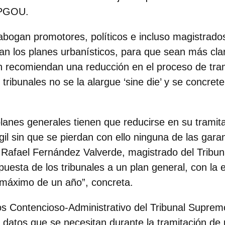
 PGOU.
 abogan promotores, políticos e incluso magistrado
lan los planes urbanísticos, para que sean más cl
 recomiendan una reducción en el proceso de tram
 tribunales no se la alargue ‘sine die’ y se concret
lanes generales tienen que reducirse en su tramita
il sin que se pierdan con ello ninguna de las gara
a
Rafael Fernández Valverde, magistrado del Tribu
uesta de los tribunales a un plan general, con la
 máximo de un año”, concreta.
los Contencioso-Administrativo del Tribunal Supr
 datos que se necesitan durante la tramitación de