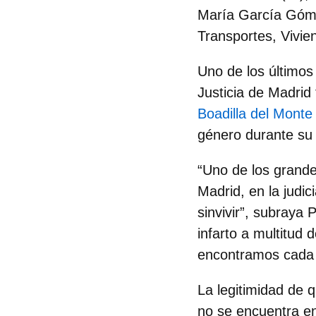
María García Gómez
Transportes, Vivie
Uno de los últimos
Justicia de Madrid
Boadilla del Monte
género durante su 
“Uno de los grande
Madrid, en la judic
sinvivir”, subraya
infarto a multitud
encontramos cada d
La legitimidad de 
no se encuentra en