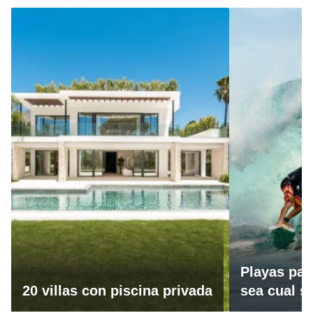
Playas par
20 villas con piscina privada
sea cual se