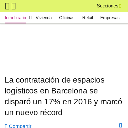
Skip to main content
Secciones
Main navigation
Inmobiliario
Vivienda
Oficinas
Retail
Empresas
La contratación de espacios
logísticos en Barcelona se
disparó un 17% en 2016 y marcó
un nuevo récord
Compartir