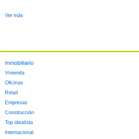
Ver más
Footer main menu
Inmobiliario
Vivienda
Oficinas
Retail
Empresas
Construcción
Top idealista
Internacional