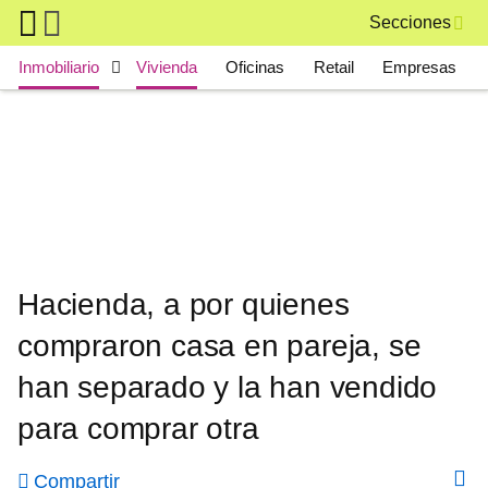
Skip to main content
Secciones
Main navigation
Inmobiliario
Vivienda
Oficinas
Retail
Empresas
Hacienda, a por quienes
compraron casa en pareja, se
han separado y la han vendido
para comprar otra
Compartir