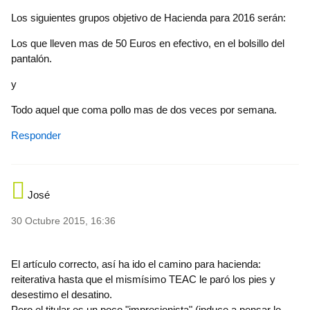
Los siguientes grupos objetivo de Hacienda para 2016 serán:
Los que lleven mas de 50 Euros en efectivo, en el bolsillo del
pantalón.
y
Todo aquel que coma pollo mas de dos veces por semana.
Responder
José
30 Octubre 2015, 16:36
El artículo correcto, así ha ido el camino para hacienda:
reiterativa hasta que el mismísimo TEAC le paró los pies y
desestimo el desatino.
Pero el titular es un poco "impresionista" (induce a pensar lo