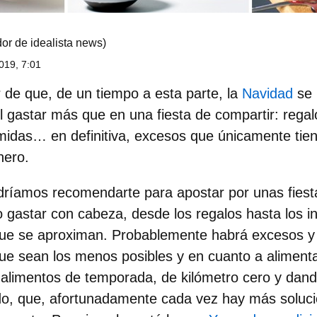
or de idealista news)
019, 7:01
de que, de un tiempo a esta parte, la
Navidad
se 
l gastar más que en una fiesta de compartir: regal
idas… en definitiva, excesos que únicamente tien
nero.
dríamos recomendarte para apostar por unas fies
 gastar con cabeza, desde los regalos hasta los in
ue se aproximan. Probablemente habrá excesos y 
ue sean los menos posibles y en cuanto a aliment
alimentos de temporada, de kilómetro cero y dand
do, que, afortunadamente cada vez hay más soluci