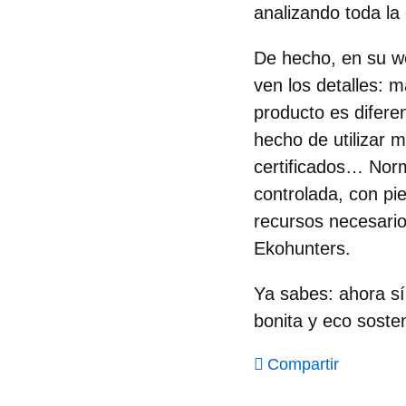
analizando toda la
De hecho, en su w
ven los detalles:
ma
producto es diferen
hecho de utilizar 
certificados… Nor
controlada, con pi
recursos necesario
Ekohunters.
Ya sabes: ahora s
bonita y eco sosten
Compartir