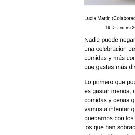
Lucía Martín
(Colaborad
19 Diciembre 2
Nadie puede negar 
una celebración de
comidas y más com
que gastes más di
Lo primero que po
es gastar menos, o
comidas y cenas q
vamos a intentar q
quedarnos con los 
los que han sobra