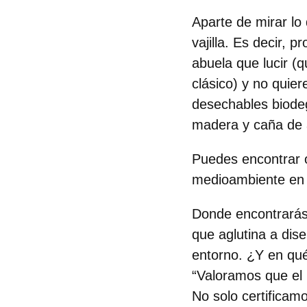
Aparte de mirar lo
vajilla
. Es decir, p
abuela que lucir (
clásico) y no quier
desechables biodeg
madera y caña de 
Puedes encontrar 
medioambiente
e
Donde encontrarás
que aglutina a dis
entorno. ¿Y en qué
“Valoramos que el p
No solo certificam