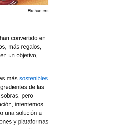
Ekohunters
han convertido en
os, más regalos,
en un objetivo,
tas más
sostenibles
gredientes de las
sobras, pero
ación, intentemos
o una solución a
ones y plataformas