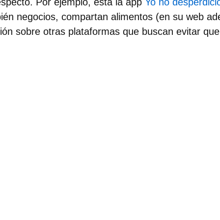
especto. Por ejemplo,
está la app
Yo no desperdici
mbién negocios, compartan alimentos (en su web 
ión sobre otras plataformas que buscan evitar qu