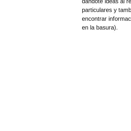
dándote ideas al r
particulares y ta
encontrar informac
en la basura).