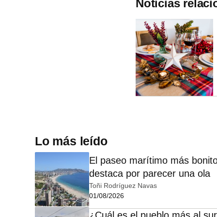
Noticias relac
Lo más leído
El paseo marítimo más bonito
destaca por parecer una ola
Toñi Rodríguez Navas
01/08/2026
¿Cuál es el pueblo más al sur