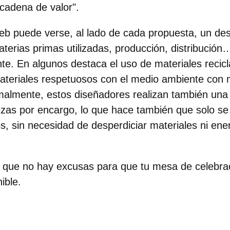
 cadena de valor".
eb puede verse, al lado de cada propuesta, un de
terias primas utilizadas, producción, distribución
te. En algunos destaca el uso de materiales recicl
materiales respetuosos con el medio ambiente con 
malmente, estos diseñadores realizan también una
ezas por encargo, lo que hace también que solo se u
s, sin necesidad de desperdiciar materiales ni ene
í que no hay excusas para que tu mesa de celebra
ible.