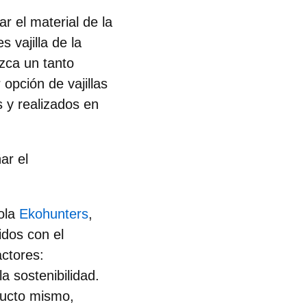
 el material de la
 vajilla de la
zca un tanto
opción de vajillas
 y realizados en
ar el
ola
Ekohunters
,
idos con el
actores:
a sostenibilidad.
oducto mismo,