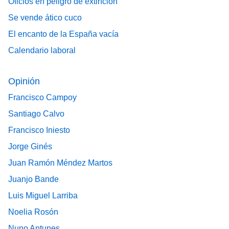
Oficios en peligro de extinción
Se vende ático cuco
El encanto de la España vacía
Calendario laboral
Opinión
Francisco Campoy
Santiago Calvo
Francisco Iniesto
Jorge Ginés
Juan Ramón Méndez Martos
Juanjo Bande
Luis Miguel Larriba
Noelia Rosón
Nuno Antunes