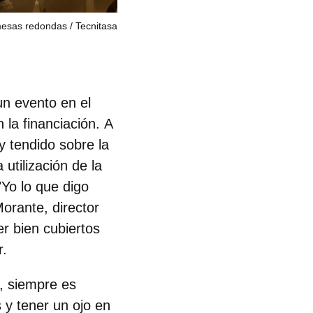
mesas redondas
Tecnitasa
un evento en el
n la financiación.
A
y tendido sobre la
 utilización de la
"Yo lo que digo
orante, director
er bien cubiertos
r.
n, siempre es
 y tener un ojo en