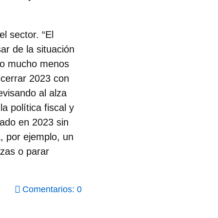
l sector. “El
r de la situación
ero mucho menos
 cerrar 2023 con
evisando al alza
 política fiscal y
sado en 2023 sin
, por ejemplo, un
azas o parar
Comentarios: 0