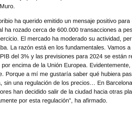
 Muro.
ribio ha querido emitido un mensaje positivo para e
l ha rozado cerca de 600.000 transacciones a pesa
jercicio. El mercado ha moderado su actividad, p
aba. La razón está en los fundamentales. Vamos a
 PIB del 3% y las previsiones para 2024 se están r
 por encima de la Unión Europea. Evidentemente, la
uye. Porque a mí me gustaría saber qué hubiera pa
a, sin una regulación de los precios…
En Barcelona
res han decidido salir de la ciudad
hacia otras pl
amente por esta regulación”, ha afirmado.