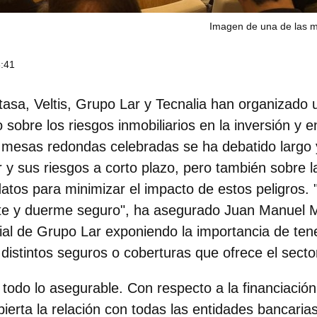
Imagen de una de las 
3:41
tasa, Veltis, Grupo Lar y Tecnalia han organizado 
o sobre los
riesgos inmobiliarios en la inversión y e
es mesas redondas celebradas se ha debatido largo 
r y sus riesgos a corto plazo, pero también sobre la
datos para minimizar el impacto de estos peligros. 
ete y duerme seguro", ha asegurado Juan Manuel M
cial de Grupo Lar exponiendo la importancia de ten
 distintos seguros o coberturas que ofrece el secto
 todo lo asegurable.
Con respecto a la financiació
ierta la relación con todas las entidades bancarias