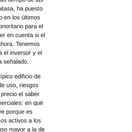
nitasa, ha puesto
o en los últimos
rioritario para el
er en cuenta si el
 ahora. Tenemos
el inversor y el
ha señalado.
pico edificio de
de uso, riesgos
precio el saber
erciales: en qué
ave porque es
os activos a los
uso mayor a la de