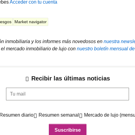
ebes
Acceder con tu cuenta
riesgos
Market navigator
ión inmobiliaria y los informes más novedosos en
nuestra newsle
el mercado inmobiliario de lujo con
nuestro boletín mensual de
Recibir las últimas noticias
Tu mail
Resumen diario
Resumen semanal
Mercado de lujo (mensu