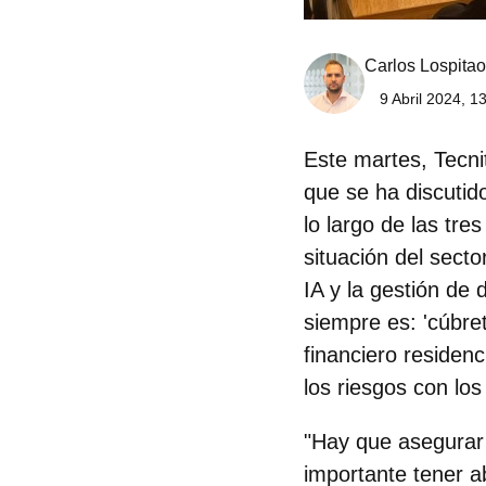
Carlos Lospitao
9 Abril 2024, 1
Este martes, Tecni
que se ha discutid
lo largo de las tr
situación del secto
IA y la gestión de 
siempre es: 'cúbr
financiero residen
los riesgos con los
"Hay que asegurar
importante tener ab