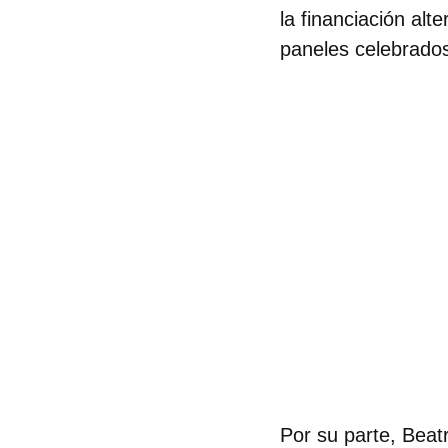
la financiación al
paneles celebrados
Por su parte,
Beatr