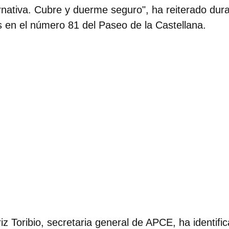
ternativa. Cubre y duerme seguro", ha reiterado dur
 en el número 81 del Paseo de la Castellana.
iz Toribio, secretaria general de APCE,
ha identifi