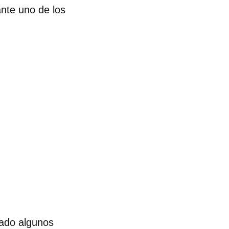
ante uno de los
cado algunos