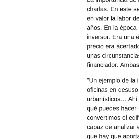
charlas. En este s
en valor la labor d
años. En la época d
inversor. Era una é
precio era acerta
unas circunstancia
financiador. Ambas
"Un ejemplo de la i
oficinas en desuso
urbanísticos… Ahí 
qué puedes hacer c
convertimos el edif
capaz de analizar 
que hay que aporta