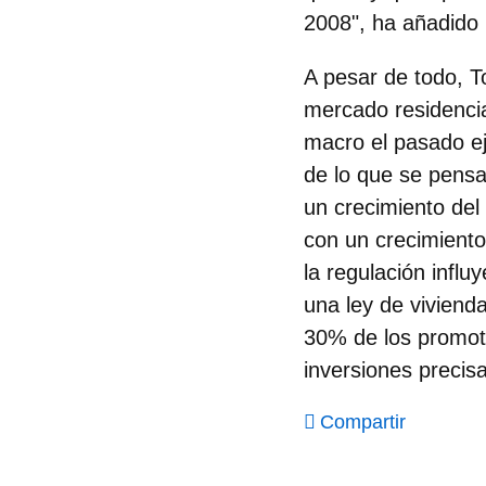
2008", ha añadido
A pesar de todo, To
mercado residencia
macro el pasado e
de lo que se pens
un crecimiento del
con un crecimiento
la regulación infl
una ley de viviend
30% de los promoto
inversiones precis
Compartir