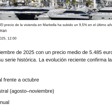
El precio de la vivienda en Marbella ha subido un 9,5% en el último añ
rran
025, 12:00
viembre de 2025 con un precio medio de
5.485 eur
su serie histórica. La evolución reciente confirma la
l
frente a octubre
tral
(agosto–noviembre)
nual