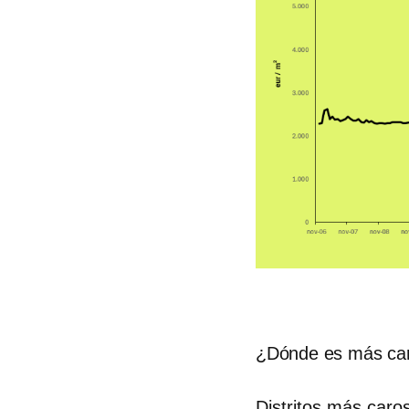
¿Dónde es más car
Distritos más caro