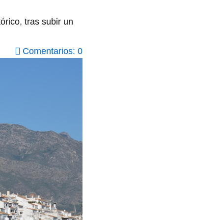
rico, tras subir un
Comentarios: 0