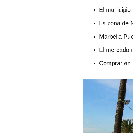
El municipio
La zona de
Marbella Pu
El mercado 
Comprar en 