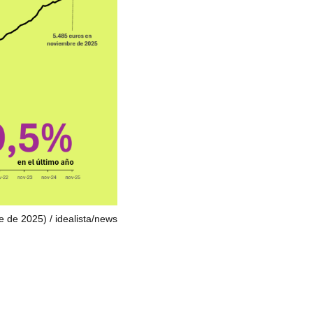
re de 2025)
idealista/news