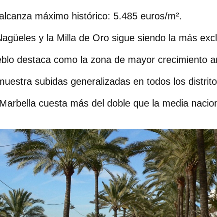
alcanza máximo histórico
: 5.485 euros/m².
Nagüeles
y la
Milla de Oro
sigue siendo la más excl
eblo
destaca como la zona de mayor crecimiento a
muestra
subidas generalizadas
en todos los distrito
Marbella cuesta
más del doble
que la media nacion