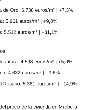
la de Oro
: 6.738 euros/m² | +7,3%
ía
: 5.961 euros/m² | +9,0%
o
: 5.512 euros/m² | +31,1%
tos
lcántara
: 4.598 euros/m² | +5,0%
ino
: 4.632 euros/m² | +9,6%
l Rosario
: 5.361 euros/m² | +14,9%
del precio de la vivienda en Marbella