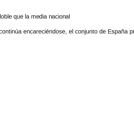
doble que la media nacional
continúa encareciéndose, el conjunto de España p