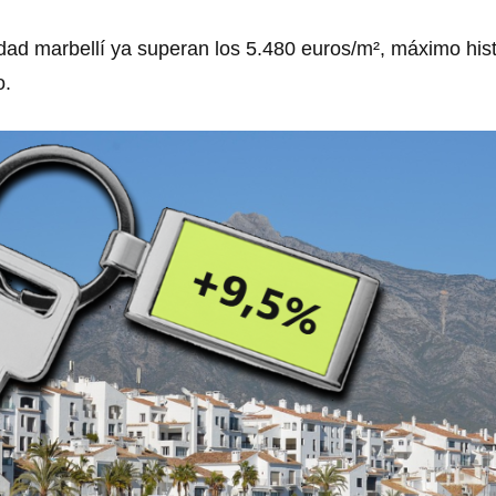
dad marbellí ya superan los 5.480 euros/m², máximo histó
o.