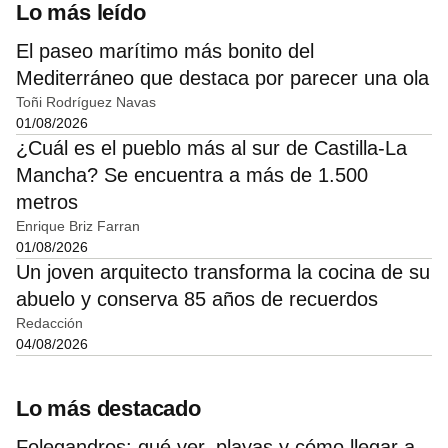
Lo más leído
El paseo marítimo más bonito del
Mediterráneo que destaca por parecer una ola
Toñi Rodríguez Navas
01/08/2026
¿Cuál es el pueblo más al sur de Castilla-La
Mancha? Se encuentra a más de 1.500
metros
Enrique Briz Farran
01/08/2026
Un joven arquitecto transforma la cocina de su
abuelo y conserva 85 años de recuerdos
Redacción
04/08/2026
Lo más destacado
Folegandros: qué ver, playas y cómo llegar a