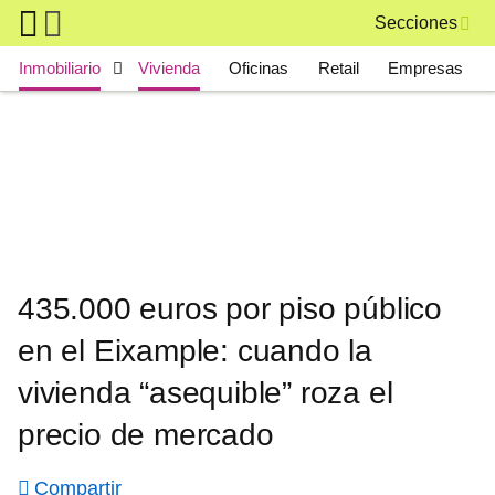
Skip to main content
Secciones
Main navigation
Inmobiliario
Vivienda
Oficinas
Retail
Empresas
435.000 euros por piso público
en el Eixample: cuando la
vivienda “asequible” roza el
precio de mercado
Compartir