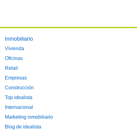
Footer main menu
Inmobiliario
Vivienda
Oficinas
Retail
Empresas
Construcción
Top idealista
Internacional
Marketing inmobiliario
Blog de idealista