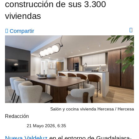
construcción de sus 3.300
viviendas
Compartir
Salón y cocina vivienda Hercesa
Hercesa
Redacción
21 Mayo 2026, 6:35
Nueva Valdeluz
en el entorno de Guadalajara-