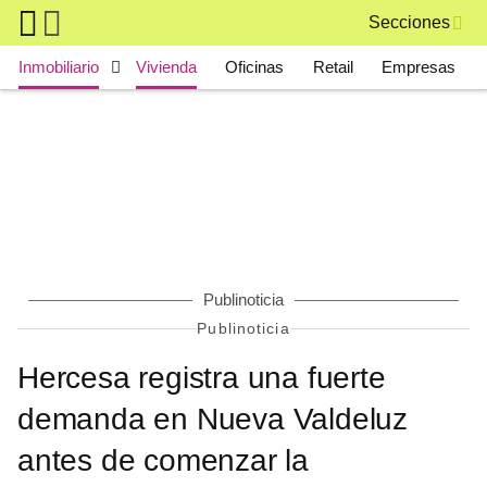
Skip to main content
Secciones
Main navigation
Inmobiliario
Vivienda
Oficinas
Retail
Empresas
Publinoticia
Publinoticia
Hercesa registra una fuerte
demanda en Nueva Valdeluz
antes de comenzar la