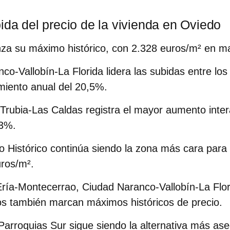
ida del precio de la vivienda en Oviedo
za su máximo histórico
, con 2.328 euros/m² en m
co-Vallobín-La Florida
lidera las subidas entre los
miento anual del 20,5%.
Trubia-Las Caldas
registra el mayor aumento inter
,3%.
 Histórico
continúa siendo la zona más cara para 
ros/m².
Ería-Montecerrao
,
Ciudad Naranco-Vallobín-La Flor
os
también marcan máximos históricos de precio.
Parroquias Sur
sigue siendo la alternativa más as