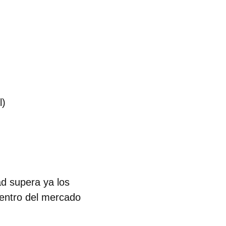
l)
ad supera ya los
dentro del mercado