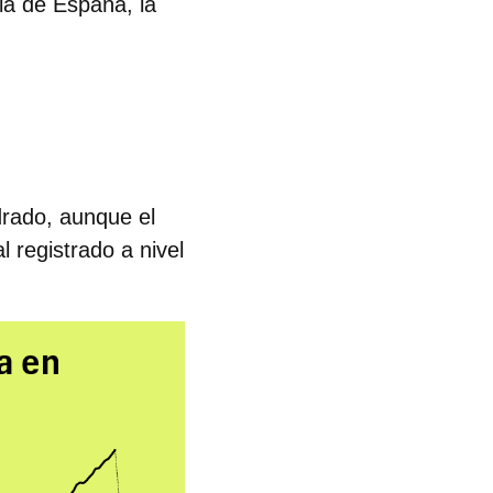
ia de España, la
rado, aunque el
 registrado a nivel