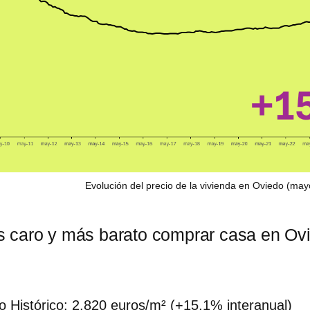
Evolución del precio de la vivienda en Oviedo (ma
 caro y más barato comprar casa en Ov
 Histórico:
2.820 euros/m² (+15,1% interanual)