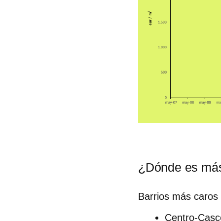
¿Dónde es más
Barrios más caros
Centro-Casco