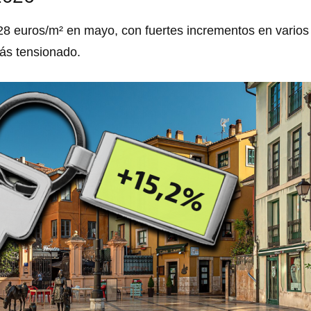
8 euros/m² en mayo, con fuertes incrementos en varios 
ás tensionado.