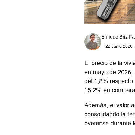
Enrique Briz Fa
22 Junio 2026,
El precio de la vi
en mayo de 2026, s
del 1,8% respecto a
15,2%
en compara
Además, el valor a
consolidando la te
ovetense durante l