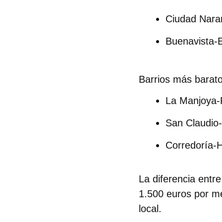
Ciudad Naran
Buenavista-
Barrios más barat
La Manjoya-
San Claudio-
Corredoría-H
La diferencia entr
1.500 euros por m
local.