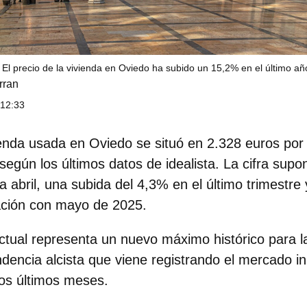
El precio de la vivienda en Oviedo ha subido un 15,2% en el último añ
rran
 12:33
vienda usada en
Oviedo
se situó en 2.328 euros po
egún los últimos datos de idealista. La cifra sup
 abril, una subida del 4,3% en el último trimestre
ción con mayo de 2025.
ctual representa un
nuevo máximo histórico para l
ndencia alcista que viene registrando el mercado in
os últimos meses.