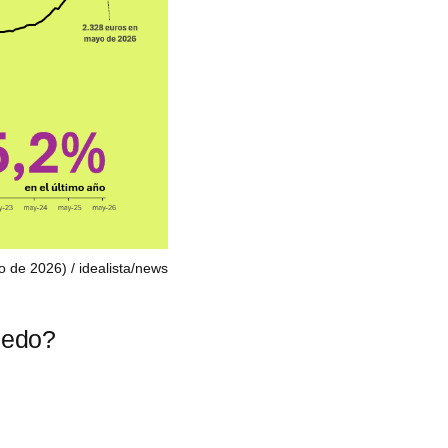
yo de 2026)
idealista/news
iedo?