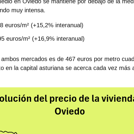
medio en Oviedo se mantiene por debajo de la med
endo muy intensa.
8 euros/m² (+15,2% interanual)
5 euros/m² (+16,9% interanual)
re ambos mercados es de 467 euros por metro cuad
o en la capital asturiana se acerca cada vez más al