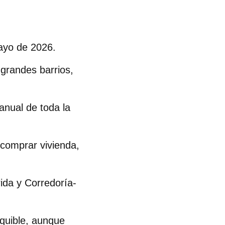
ayo de 2026.
 grandes barrios,
anual de toda la
comprar vivienda,
ida
y
Corredoría-
equible, aunque