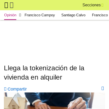
Skip to main content
Secciones
Main navigation
Opinión
Francisco Campoy
Santiago Calvo
Francisco 
Llega la tokenización de la
vivienda en alquiler
Compartir