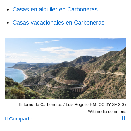
Casas en alquiler en Carboneras
Casas vacacionales en Carboneras
Entorno de Carboneras / Luis Rogelio HM, CC BY-SA 2.0
Wikimedia commons
Compartir