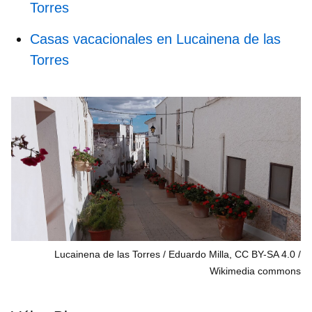
Torres
Casas vacacionales en Lucainena de las
Torres
Lucainena de las Torres / Eduardo Milla, CC BY-SA 4.0
Wikimedia commons