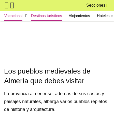
Skip to main content
Secciones
Main navigation
Vacacional
Destinos turísticos
Alojamientos
Hoteles c
Los pueblos medievales de
Almería que debes visitar
La provincia almeriense, además de sus costas y
paisajes naturales, alberga varios pueblos repletos
de historia y arquitectura.