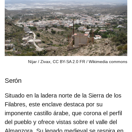
Níjar / Zivax, CC BY-SA 2.0 FR
Wikimedia commons
Serón
Situado en la ladera norte de la Sierra de los
Filabres, este enclave destaca por su
imponente castillo árabe, que corona el perfil
del pueblo y ofrece vistas sobre el valle del
Almanzora. Su legado medieval se respira en