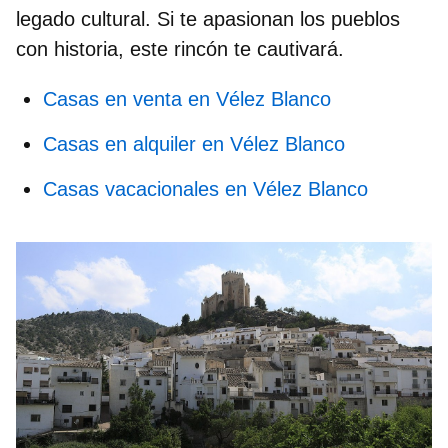
legado cultural. Si te apasionan los pueblos
con historia, este rincón te cautivará.
Casas en venta en Vélez Blanco
Casas en alquiler en Vélez Blanco
Casas vacacionales en Vélez Blanco