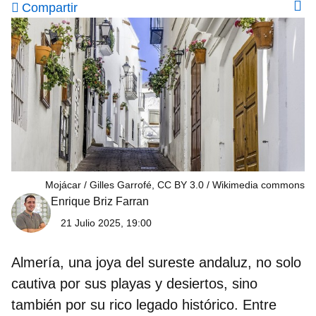
Compartir
Mojácar / Gilles Garrofé, CC BY 3.0
Wikimedia commons
Enrique Briz Farran
21 Julio 2025, 19:00
Almería, una joya del sureste andaluz, no solo
cautiva por sus playas y desiertos, sino
también por su rico legado histórico. Entre