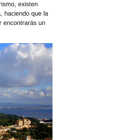
rismo, existen
, haciendo que la
r encontrarás un