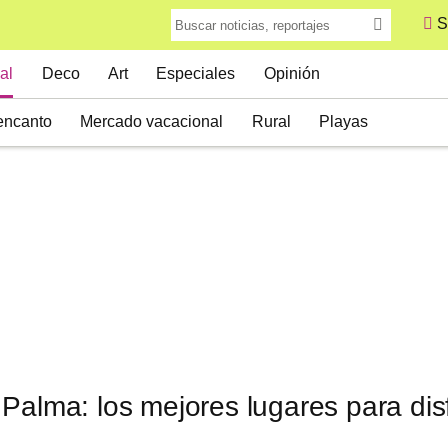
S
al
Deco
Art
Especiales
Opinión
encanto
Mercado vacacional
Rural
Playas
Palma: los mejores lugares para dis