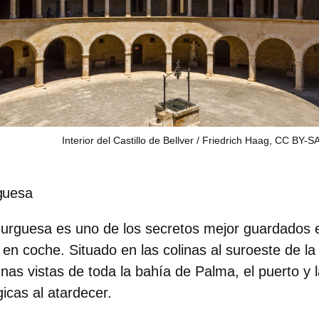
Interior del Castillo de Bellver / Friedrich Haag, CC BY-S
guesa
Burguesa es uno de los secretos mejor guardados 
r en coche.
Situado en las colinas al suroeste de la
nas vistas de toda la bahía de Palma, el puerto y l
cas al atardecer.