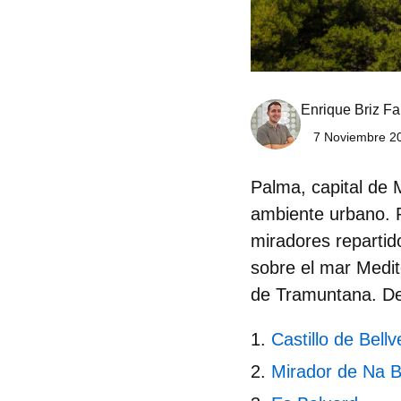
Enrique Briz Fa
7 Noviembre 20
Palma, capital de
ambiente urbano. P
miradores repartid
sobre el mar Medite
de Tramuntana. D
Castillo de Bellv
Mirador de Na 