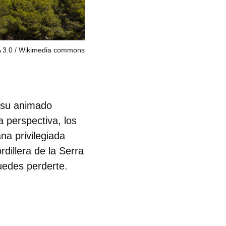
 3.0
Wikimedia commons
 su animado
 perspectiva, los
na privilegiada
dillera de la Serra
edes perderte.