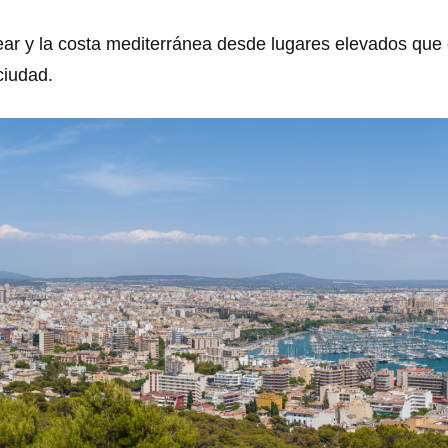
lear y la costa mediterránea desde lugares elevados qu
ciudad.