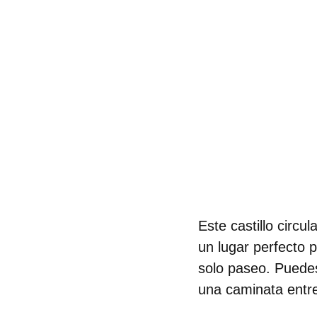
Este
castillo circul
un lugar perfecto 
solo paseo. Puedes
una caminata entre