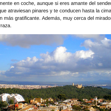
lmente en coche, aunque si eres amante del sende
que atraviesan pinares y te conducen hasta la cima
n más gratificante. Además, muy cerca del mirado
rraza.