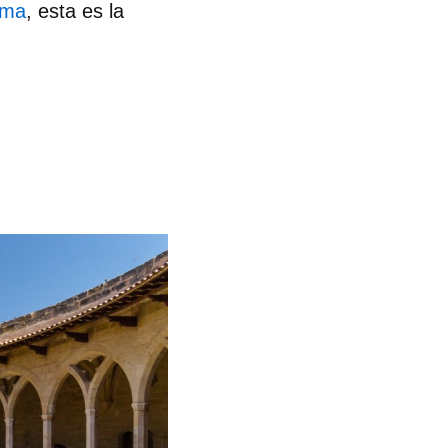
lma
, esta es la