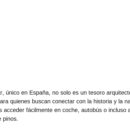
ar
, único en España, no solo es un tesoro arquitect
para quienes buscan conectar con la historia y la n
 acceder fácilmente en coche, autobús o incluso a
 pinos.