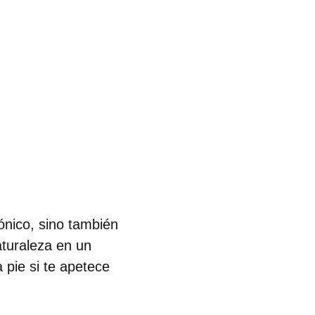
ónico, sino también
aturaleza en un
 pie si te apetece