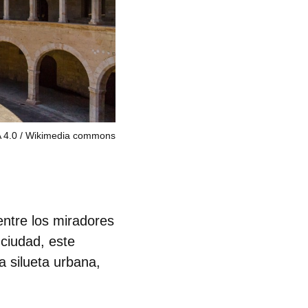
A 4.0
Wikimedia commons
entre los
miradores
 ciudad, este
a silueta urbana,