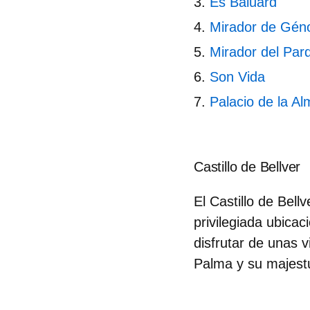
Es Baluard
Mirador de Gén
Mirador del Par
Son Vida
Palacio de la A
Castillo de Bellver
El Castillo de Bell
privilegiada ubica
disfrutar de unas 
Palma y su majestuo