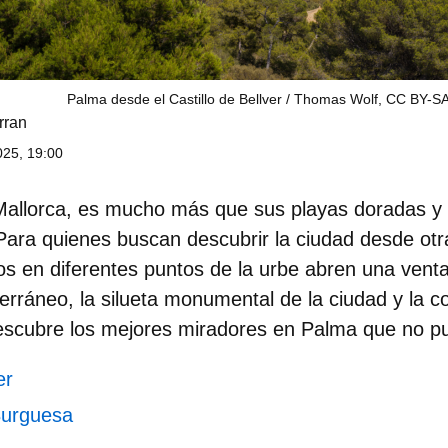
Palma desde el Castillo de Bellver / Thomas Wolf, CC BY-SA
rran
25, 19:00
 Mallorca, es mucho más que sus playas doradas y
ara quienes buscan descubrir la ciudad desde otra
os en diferentes puntos de la urbe abren una venta
rráneo, la silueta monumental de la ciudad y la cor
escubre los mejores
miradores en Palma
que no pu
er
Burguesa