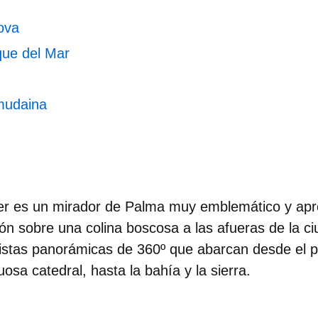
ova
que del Mar
lmudaina
ver es un
mirador de Palma
muy emblemático y apr
ción sobre una colina boscosa a las afueras de la c
vistas panorámicas de 360º que abarcan desde el p
sa catedral, hasta la bahía y la sierra.