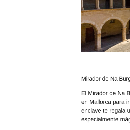
Mirador de Na Bur
El Mirador de Na 
en Mallorca para i
enclave te regala u
especialmente mági