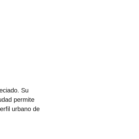
eciado. Su
iudad permite
erfil urbano de