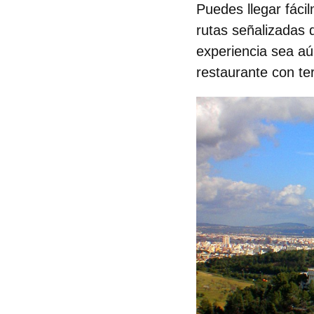
Puedes llegar fáci
rutas señalizadas 
experiencia sea aú
restaurante con te