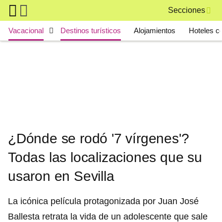
Skip to main content
Secciones
Main navigation
Vacacional
Destinos turísticos
Alojamientos
Hoteles c
¿Dónde se rodó '7 vírgenes'?
Todas las localizaciones que su
usaron en Sevilla
La icónica película protagonizada por Juan José
Ballesta retrata la vida de un adolescente que sale