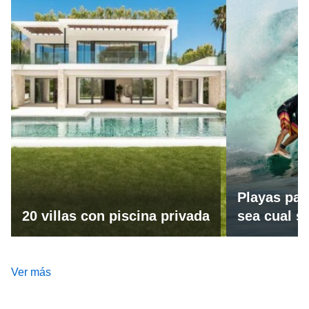
Playas par
20 villas con piscina privada
sea cual se
Ver más