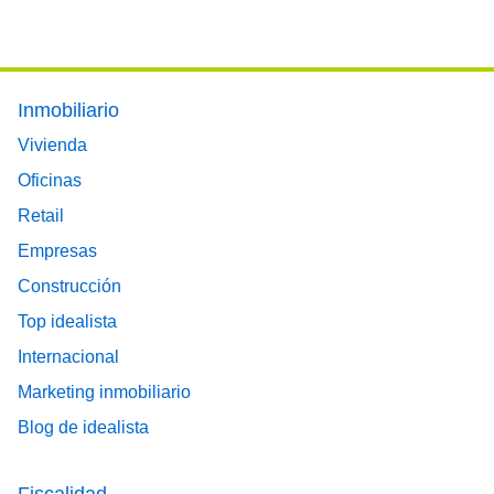
Footer main menu
Inmobiliario
Vivienda
Oficinas
Retail
Empresas
Construcción
Top idealista
Internacional
Marketing inmobiliario
Blog de idealista