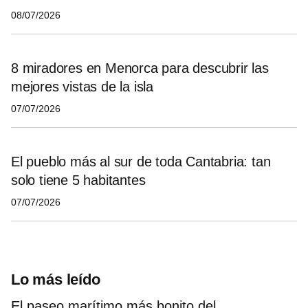
08/07/2026
8 miradores en Menorca para descubrir las
mejores vistas de la isla
07/07/2026
El pueblo más al sur de toda Cantabria: tan
solo tiene 5 habitantes
07/07/2026
Lo más leído
El paseo marítimo más bonito del