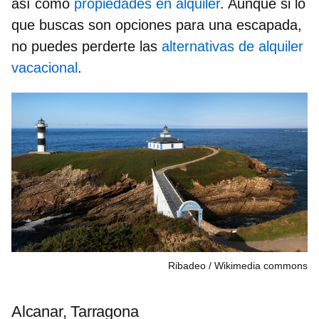
así como
propiedades en alquiler
. Aunque si lo
que buscas son opciones para una escapada,
no puedes perderte las
alternativas de alquiler
vacacional
.
Ribadeo
Wikimedia commons
Alcanar, Tarragona