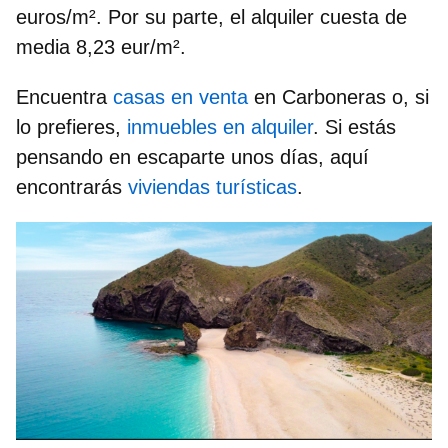
euros/m²
. Por su parte, el
alquiler cuesta de
media 8,23 eur/m²
.
Encuentra
casas en venta
en Carboneras o, si
lo prefieres,
inmuebles en alquiler
. Si estás
pensando en escaparte unos días, aquí
encontrarás
viviendas turísticas
.