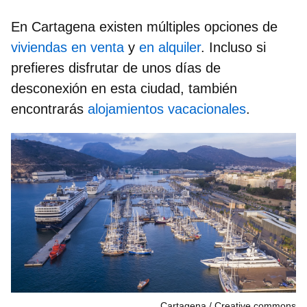
En Cartagena existen múltiples opciones de
viviendas en venta
y
en alquiler
. Incluso si
prefieres disfrutar de unos días de
desconexión en esta ciudad, también
encontrarás
alojamientos vacacionales
.
Cartagena
Creative commons