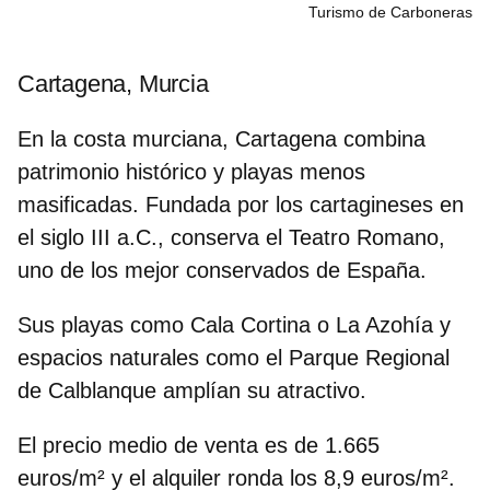
Turismo de Carboneras
Cartagena, Murcia
En la costa murciana,
Cartagena
combina
patrimonio histórico y playas menos
masificadas. Fundada por los cartagineses en
el siglo III a.C., conserva el
Teatro Romano
,
uno de los mejor conservados de España.
Sus playas como
Cala Cortina
o
La Azohía
y
espacios naturales como el
Parque Regional
de Calblanque
amplían su atractivo.
El precio medio de venta es de
1.665
euros/m²
y el alquiler ronda los
8,9 euros/m²
.