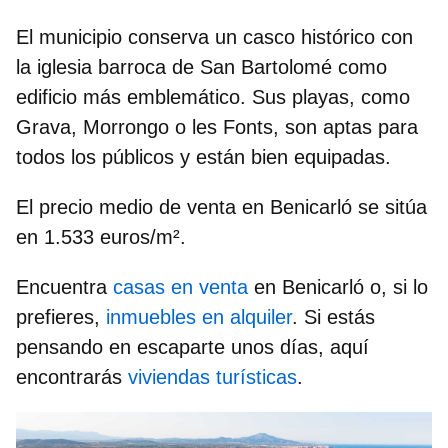
El municipio conserva un casco
histórico con
la iglesia barroca de San Bartolomé como
edificio más emblemático
. Sus playas, como
Grava, Morrongo o les Fonts
, son aptas para
todos los públicos y están bien equipadas.
El precio medio de venta en Benicarló se sitúa
en
1.533 euros/m²
.
Encuentra
casas en venta
en Benicarló o, si lo
prefieres,
inmuebles en alquiler
. Si estás
pensando en escaparte unos días, aquí
encontrarás
viviendas turísticas
.