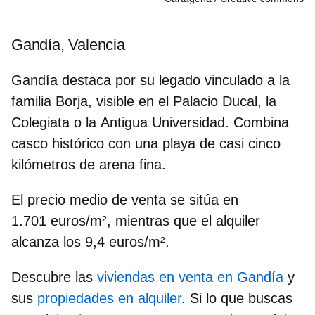
Gandía, Valencia
Gandía
destaca por su legado vinculado a la
familia Borja, visible en el
Palacio Ducal
, la
Colegiata
o la
Antigua Universidad
. Combina
casco histórico con una playa de casi cinco
kilómetros de arena fina.
El precio medio de venta se sitúa en
1.701
euros/m²
, mientras que el alquiler
alcanza los
9,4 euros/m²
.
Descubre las
viviendas en venta en Gandía
y
sus
propiedades en alquiler
. Si lo que buscas