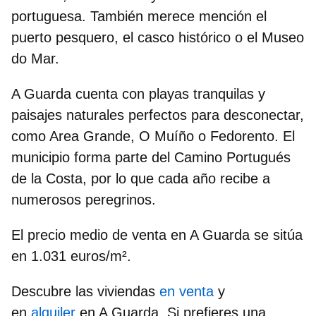
portuguesa
. También merece mención el
puerto pesquero, el casco histórico o el Museo
do Mar.
A Guarda cuenta con
playas tranquilas y
paisajes naturales perfectos
para desconectar,
como Area Grande, O Muíño o Fedorento. El
municipio forma parte del Camino Portugués
de la Costa, por lo que cada año recibe a
numerosos peregrinos.
El precio medio de venta en A Guarda se sitúa
en
1.031 euros/m².
Descubre las viviendas
en venta
y
en
alquiler
en A Guarda. Si prefieres una