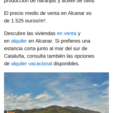
producción de naranjas y aceite de oliva.
El precio medio de venta en Alcanar es
de
1.525 euros/m²
.
Descubre las viviendas
en venta
y
en
alquiler
en Alcanar. Si prefieres una
estancia corta junto al mar del sur de
Cataluña, consulta también las opciones
de
alquiler vacacional
disponibles.