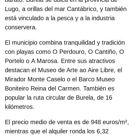
Lugo, a orillas del mar Cantábrico, y también
está vinculado a la pesca y a la industria
conservera.
El municipio combina tranquilidad y tradición
con playas como
O Perdouro
,
O Cantiño
,
O
Portelo
o
A Marosa
. Entre sus atractivos
destacan el
Museo de Arte ao Aire Libre
, el
Mirador Monte Caselo
o el
Barco Museo
Boniteiro Reina del Carmen
. También es
popular la ruta circular de Burela, de 16
kilómetros.
El precio medio de venta es de
948 euros/m²
,
mientras que el alquiler ronda los
6,32