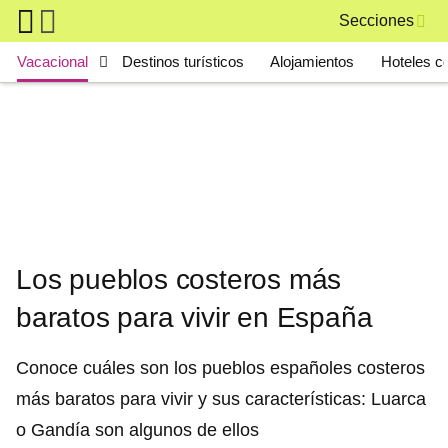
Skip to main content
Secciones
Main navigation
Vacacional
Destinos turísticos
Alojamientos
Hoteles c
Los pueblos costeros más
baratos para vivir en España
Conoce cuáles son los pueblos españoles costeros
más baratos para vivir y sus características: Luarca
o Gandía son algunos de ellos