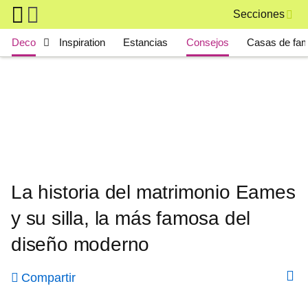
Skip to main content
Secciones
Main navigation
Deco
Inspiration
Estancias
Consejos
Casas de fa
La historia del matrimonio Eames
y su silla, la más famosa del
diseño moderno
Compartir