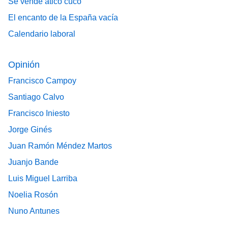
Se vende ático cuco
El encanto de la España vacía
Calendario laboral
Opinión
Francisco Campoy
Santiago Calvo
Francisco Iniesto
Jorge Ginés
Juan Ramón Méndez Martos
Juanjo Bande
Luis Miguel Larriba
Noelia Rosón
Nuno Antunes