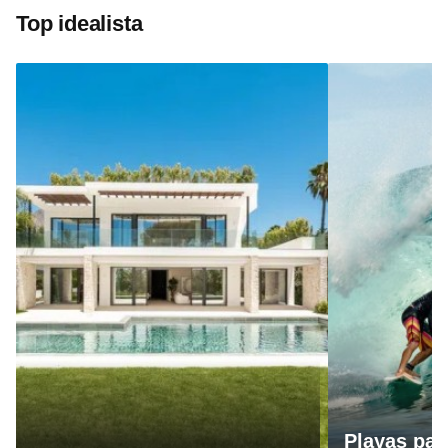
Top idealista
Playas par