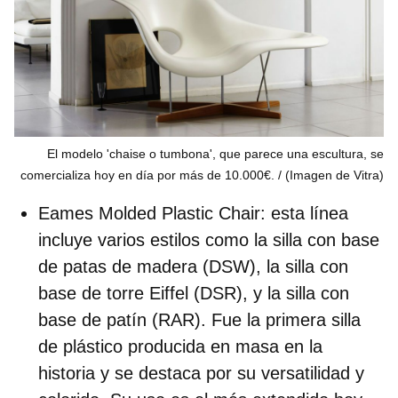
El modelo 'chaise o tumbona', que parece una escultura, se
comercializa hoy en día por más de 10.000€.
(Imagen de Vitra)
Eames Molded Plastic Chair:
esta línea
incluye varios estilos como la silla con base
de patas de madera (DSW), la silla con
base de torre Eiffel (DSR), y la silla con
base de patín (RAR). Fue la primera silla
de plástico producida en masa en la
historia y se destaca por su versatilidad y