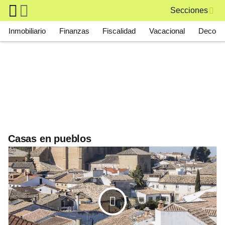
Skip to main content
Secciones
Main navigation
Inmobiliario
Finanzas
Fiscalidad
Vacacional
Deco
Casas en pueblos