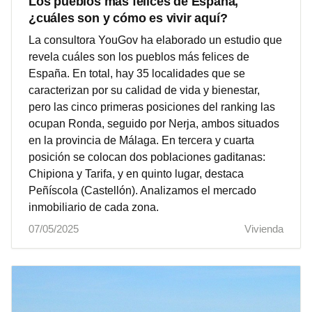
Los pueblos más felices de España,
¿cuáles son y cómo es vivir aquí?
La consultora YouGov ha elaborado un estudio que
revela cuáles son los pueblos más felices de
España. En total, hay 35 localidades que se
caracterizan por su calidad de vida y bienestar,
pero las cinco primeras posiciones del ranking las
ocupan Ronda, seguido por Nerja, ambos situados
en la provincia de Málaga. En tercera y cuarta
posición se colocan dos poblaciones gaditanas:
Chipiona y Tarifa, y en quinto lugar, destaca
Peñíscola (Castellón). Analizamos el mercado
inmobiliario de cada zona.
07/05/2025
Vivienda