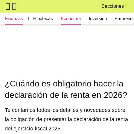
Skip to main content
Secciones
Main navigation
Finanzas
Hipotecas
Economía
Inversión
Emprende
¿Cuándo es obligatorio hacer la
declaración de la renta en 2026?
Te contamos todos los detalles y novedades sobre
la obligación de presentar la declaración de la renta
del ejercicio fiscal 2025