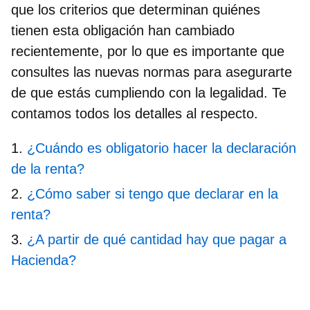
que los criterios que determinan quiénes
tienen esta obligación han cambiado
recientemente, por lo que es importante que
consultes las nuevas normas para asegurarte
de que estás cumpliendo con la legalidad. Te
contamos todos los detalles al respecto.
¿Cuándo es obligatorio hacer la declaración
de la renta?
¿Cómo saber si tengo que declarar en la
renta?
¿A partir de qué cantidad hay que pagar a
Hacienda?