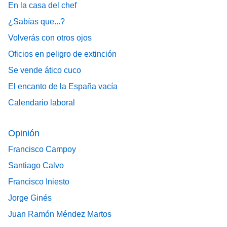
En la casa del chef
¿Sabías que...?
Volverás con otros ojos
Oficios en peligro de extinción
Se vende ático cuco
El encanto de la España vacía
Calendario laboral
Opinión
Francisco Campoy
Santiago Calvo
Francisco Iniesto
Jorge Ginés
Juan Ramón Méndez Martos