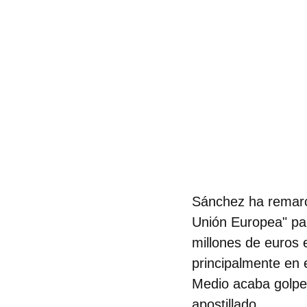
Sánchez ha remarca
Unión Europea" par
millones de euros 
principalmente en 
Medio acaba golpea
apostillado.