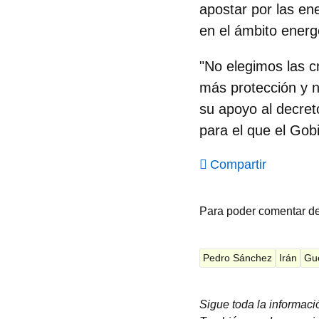
apostar por las en
en el ámbito energ
"No elegimos las cr
más protección y 
su apoyo al decret
para el que el Gobi
Compartir
Para poder comentar d
Pedro Sánchez
Irán
Gu
Sigue toda la informac