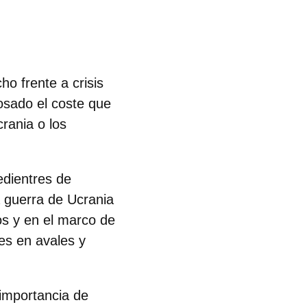
cho frente a
crisis
osado el coste que
rania o los
edientres de
 guerra de Ucrania
os y en el marco de
es en avales y
a importancia de