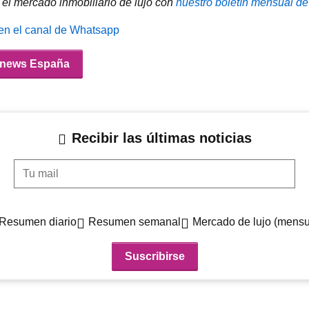
el mercado inmobiliario de lujo con
nuestro boletín mensual de
 en el canal de Whatsapp
a/news España
Recibir las últimas noticias
Tu mail
Resumen diario
Resumen semanal
Mercado de lujo (mensu