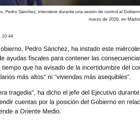
no, Pedro Sánchez, interviene durante una sesión de control al Gobiern
marzo de 2026, en Madri
 10:44
Gobierno,
Pedro Sánchez
, ha instado este miércol
de ayudas fiscales para contener las consecuenci
al tiempo que ha avisado de la incertidumbre del con
alarios más altos" ni "viviendas más asequibles".
ra tragedia", ha dicho el jefe del Ejecutivo durant
ndir cuentas por la posición del Gobierno en relaci
iende a Oriente Medio.