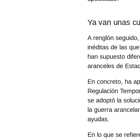
Ya van unas cu
A renglón seguido,
inéditas de las qu
han supuesto difer
aranceles de Esta
En concreto, ha a
Regulación Tempor
se adoptó la soluc
la guerra arancela
ayudas.
En lo que se refier