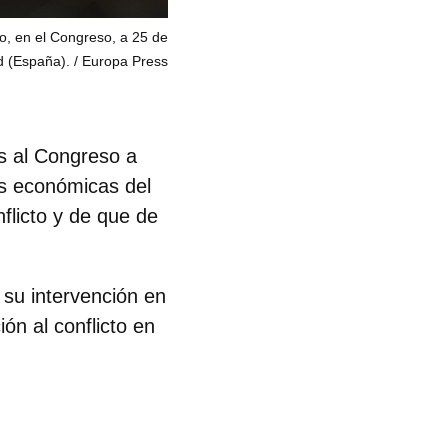
o, en el Congreso, a 25 de
d (España).
Europa Press
es al Congreso a
as económicas del
flicto y de que de
e su intervención en
ón al conflicto en