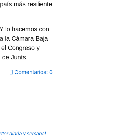
país más resiliente
. Y lo hacemos con
 a la Cámara Baja
n el Congreso y
e de Junts.
Comentarios: 0
tter diaria y semanal
.