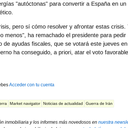
ergías "autóctonas" para convertir a
España en un 
ético.
isis, pero sí cómo resolver y afrontar estas crisis
no menos", ha remachado el presidente para pedir
o de ayudas fiscales, que se votará este jueves e
erno ha conseguido, a priori, atar el voto favorabl
ebes
Acceder con tu cuenta
erra
Market navigator
Noticias de actualidad
Guerra de Irán
ión inmobiliaria y los informes más novedosos en
nuestra newsle