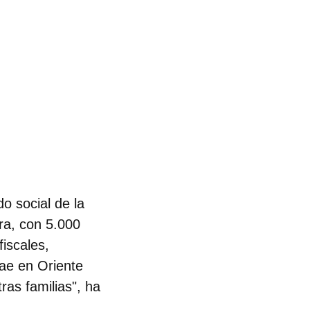
o social de la
ra, con 5.000
iscales,
cae en Oriente
ras familias", ha