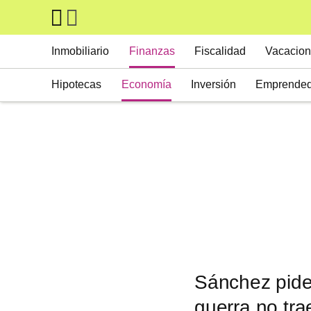
Skip to main content
Main navigation
Inmobiliario
Finanzas
Fiscalidad
Vacacion
Hipotecas
Economía
Inversión
Emprended
Sánchez pide 
guerra no tra