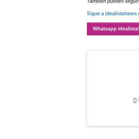
También puedes seguir 
Sigue a idealista/news
Whatsapp idealist