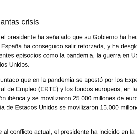
antas crisis
 el presidente ha señalado que su Gobierno ha he
e España ha conseguido salir reforzada
, y ha desgl
entes episodios como la pandemia, la guerra en Uc
dos Unidos.
puntado que en la pandemia se apostó por los Exp
al de Empleo (ERTE) y los fondos europeos, en la
ión ibérica y se movilizaron 25.000 millones de eur
ria de Estados Unidos se movilizaron 15.000 millon
e al conflicto actual, el presidente ha incidido en l