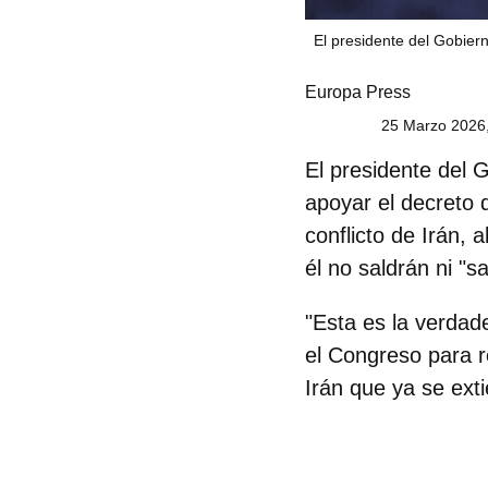
El presidente del Gobier
Europa Press
25 Marzo 2026,
El presidente del 
apoyar el
decreto 
conflicto de Irán
, 
él no saldrán ni "s
"Esta es la verdade
el Congreso para re
Irán que ya se ext