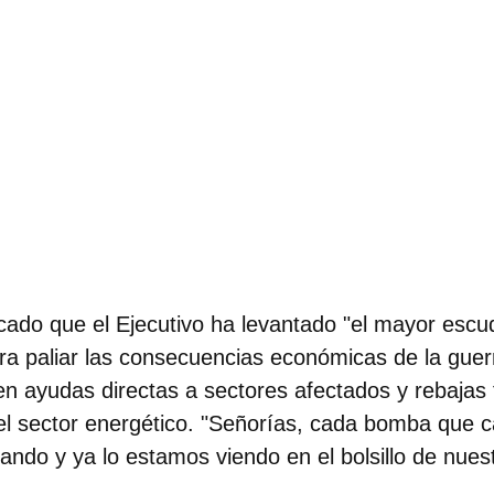
do que el Ejecutivo ha levantado "el mayor escud
a paliar las consecuencias económicas de la guer
en ayudas directas a sectores afectados y rebajas f
el sector energético. "Señorías, cada bomba que 
ndo y ya lo estamos viendo en el bolsillo de nuest