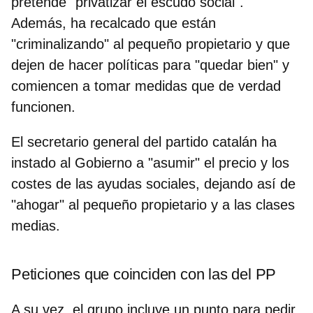
pretende "privatizar el escudo social".
Además, ha recalcado que
están
"criminalizando" al pequeño propietario
y que
dejen de hacer políticas para "quedar bien" y
comiencen a tomar medidas que de verdad
funcionen.
El secretario general del partido catalán ha
instado al Gobierno a
"asumir" el precio y los
costes de las ayudas sociales
, dejando así de
"ahogar" al pequeño propietario y a las clases
medias.
Peticiones que coinciden con las del PP
A su vez, el grupo incluye un punto para pedir