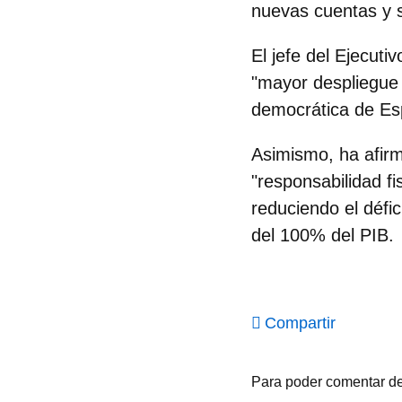
nuevas cuentas y s
El jefe del Ejecuti
"mayor despliegue 
democrática de Es
Asimismo, ha afirm
"responsabilidad fi
reduciendo el défic
del 100% del PIB.
Compartir
Para poder comentar d