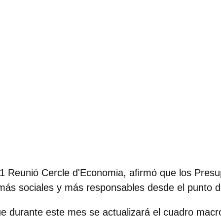
 41 Reunió Cercle d'Economia, afirmó que los Pres
ás sociales y más responsables desde el punto de 
 durante este mes se actualizará el cuadro macro