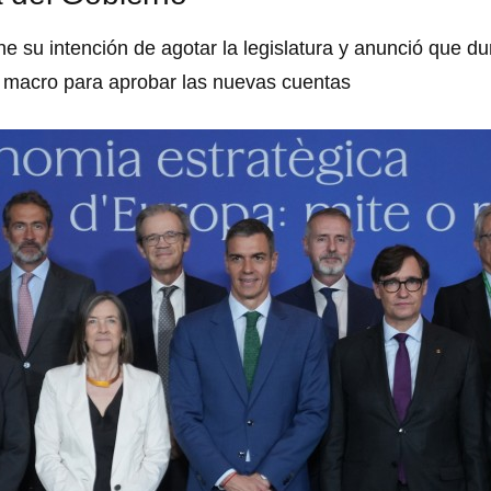
ne su intención de agotar la legislatura y anunció que d
o macro para aprobar las nuevas cuentas