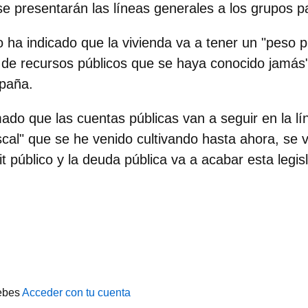
e presentarán las líneas generales a los grupos p
vo ha indicado que la vivienda va a tener un "peso pri
de recursos públicos que se haya conocido jamás" 
paña.
ado que las cuentas públicas van a seguir en la lí
scal" que se he venido cultivando hasta ahora, se 
it público y la deuda pública va a acabar esta legis
ebes
Acceder con tu cuenta