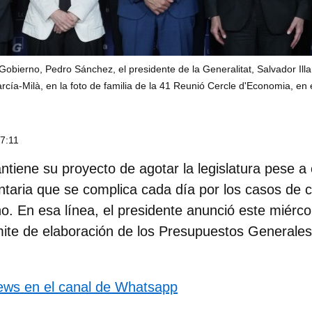
Gobierno, Pedro Sánchez, el presidente de la Generalitat, Salvador Illa,
cía-Milà, en la foto de familia de la 41 Reunió Cercle d'Economia, en
17:11
iene su proyecto de agotar la legislatura pese a
ntaria que se complica cada día por los casos de 
o. En esa línea, el presidente anunció este miércol
ámite de elaboración de los Presupuestos Generale
news en el canal de Whatsapp