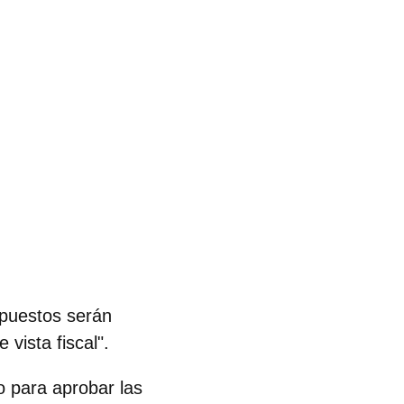
upuestos serán
vista fiscal".
 para aprobar las