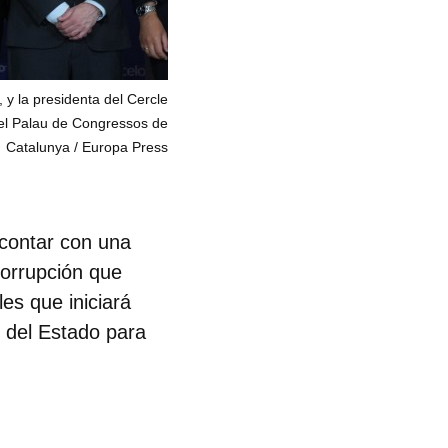
 y la presidenta del Cercle
 el Palau de Congressos de
Catalunya
Europa Press
 contar con una
corrupción que
es que iniciará
s del Estado para