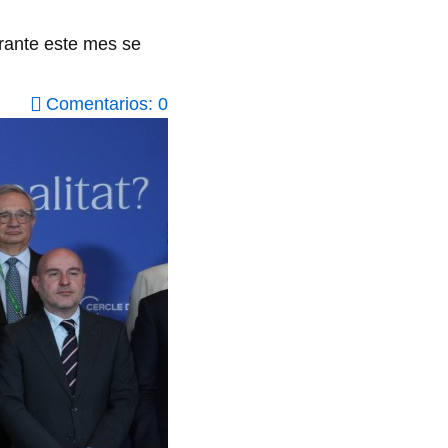
urante este mes se
Comentarios: 0