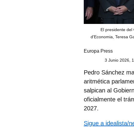
El presidente del 
d'Economia, Teresa Gar
Europa Press
3 Junio 2026, 
Pedro Sánchez mant
aritmética parlame
salpican al Gobiern
oficialmente el tr
2027.
Sigue a idealista/