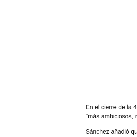
En el cierre de la
"más ambiciosos, m
Sánchez añadió que