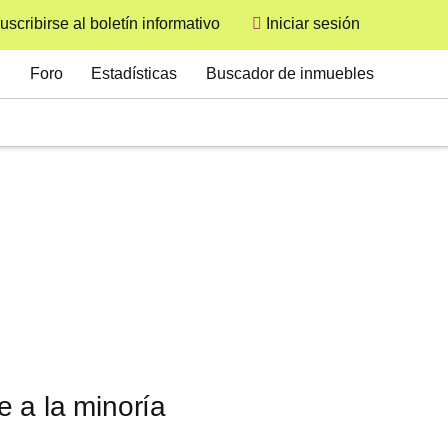
uscribirse al boletín informativo
Iniciar sesión
User
Secondary
Foro
Estadísticas
Buscador de inmuebles
 a la minoría