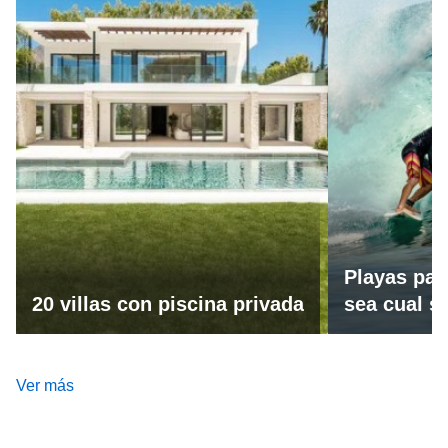
Playas par
20 villas con piscina privada
sea cual se
Ver más