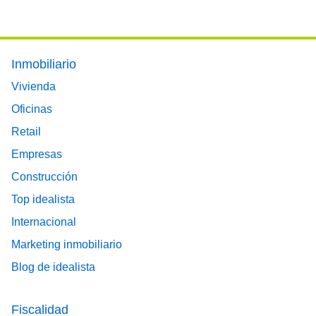
Footer main menu
Inmobiliario
Vivienda
Oficinas
Retail
Empresas
Construcción
Top idealista
Internacional
Marketing inmobiliario
Blog de idealista
Fiscalidad