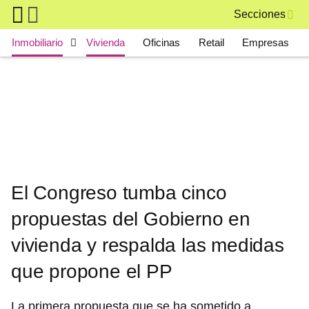
Skip to main content
Secciones
Main navigation
Inmobiliario
Vivienda
Oficinas
Retail
Empresas
El Congreso tumba cinco
propuestas del Gobierno en
vivienda y respalda las medidas
que propone el PP
La primera propuesta que se ha sometido a