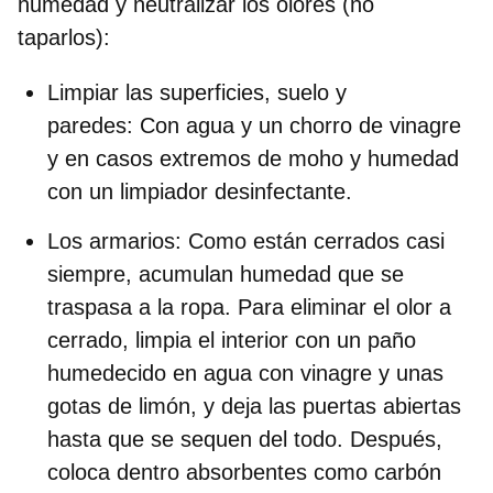
humedad y neutralizar los olores (no
taparlos):
Limpiar las
superficies, suelo y
paredes:
C
on agua y un chorro de vinagre
y en casos extremos de moho y humedad
con un limpiador desinfectante.
Los armarios:
Como están cerrados casi
siempre, acumulan humedad que se
traspasa a la ropa. Para eliminar el olor a
cerrado, limpia el interior con un paño
humedecido en agua con vinagre y unas
gotas de limón, y deja las puertas abiertas
hasta que se sequen del todo. Después,
coloca dentro absorbentes como carbón