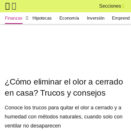
Skip to main content
Secciones
Main navigation
Finanzas
Hipotecas
Economía
Inversión
Emprende
¿Cómo eliminar el olor a cerrado
en casa? Trucos y consejos
Conoce los trucos para quitar el olor a cerrado y a
humedad con métodos naturales, cuando solo con
ventilar no desaparecen