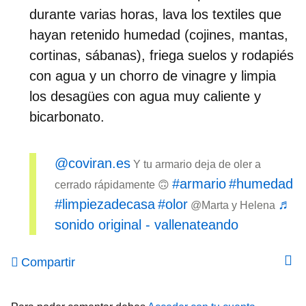
durante varias horas, lava los textiles que
hayan retenido humedad (cojines, mantas,
cortinas, sábanas), friega suelos y rodapiés
con agua y un chorro de vinagre y limpia
los desagües con agua muy caliente y
bicarbonato.
@coviran.es
Y tu armario deja de oler a
#armario
#humedad
cerrado rápidamente 🙃
#limpiezadecasa
#olor
♬
@Marta y Helena
sonido original - vallenateando
Compartir