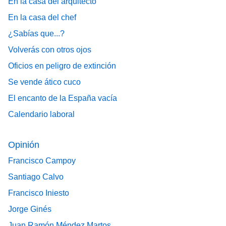
En la casa del arquitecto
En la casa del chef
¿Sabías que...?
Volverás con otros ojos
Oficios en peligro de extinción
Se vende ático cuco
El encanto de la España vacía
Calendario laboral
Opinión
Francisco Campoy
Santiago Calvo
Francisco Iniesto
Jorge Ginés
Juan Ramón Méndez Martos