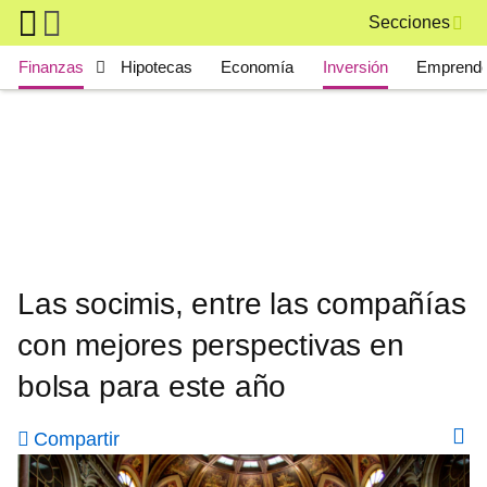
Skip to main content
Secciones
Main navigation
Finanzas
Hipotecas
Economía
Inversión
Emprende
Las socimis, entre las compañías
con mejores perspectivas en
bolsa para este año
Compartir