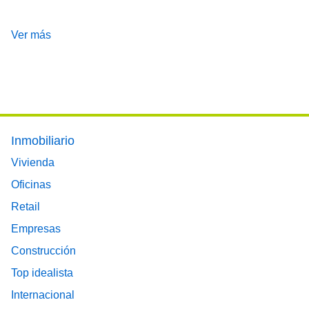
Ver más
Footer main menu
Inmobiliario
Vivienda
Oficinas
Retail
Empresas
Construcción
Top idealista
Internacional