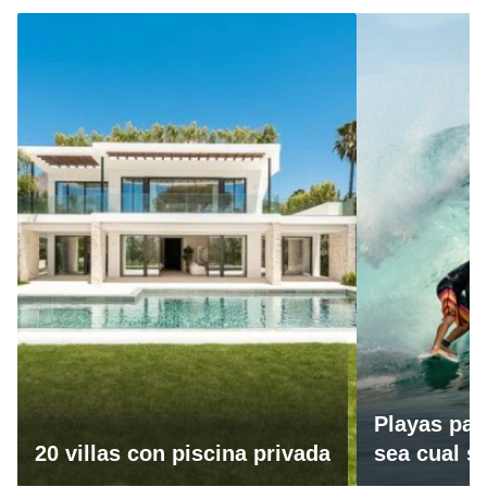
Playas par
20 villas con piscina privada
sea cual se