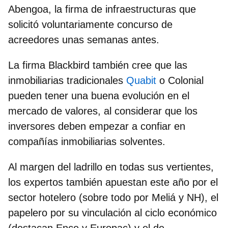
Abengoa, la firma de infraestructuras que
solicitó voluntariamente concurso de
acreedores unas semanas antes.
La firma Blackbird también cree que las
inmobiliarias tradicionales
Quabit
o
Colonial
pueden tener una buena evolución en el
mercado de valores, al considerar que los
inversores deben empezar a confiar en
compañías inmobiliarias
solventes.
Al margen del ladrillo en todas sus vertientes,
los expertos también apuestan este año por el
sector hotelero
(sobre todo por Meliá y NH), el
papelero
por su vinculación al ciclo económico
(destacan Ence y Europac) y el de