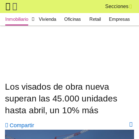
Skip to main content
Secciones
Main navigation
Inmobiliario
Vivienda
Oficinas
Retail
Empresas
Los visados de obra nueva
superan las 45.000 unidades
hasta abril, un 10% más
Compartir