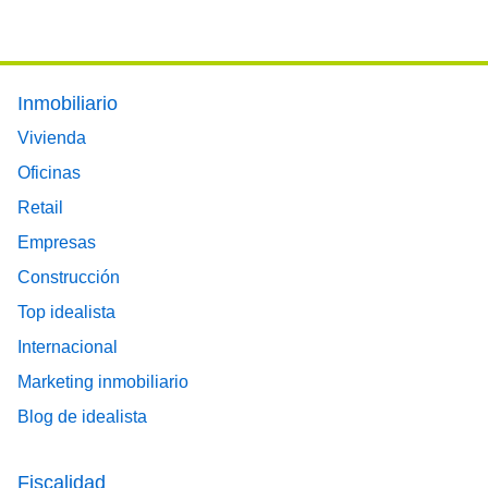
Footer main menu
Inmobiliario
Vivienda
Oficinas
Retail
Empresas
Construcción
Top idealista
Internacional
Marketing inmobiliario
Blog de idealista
Fiscalidad