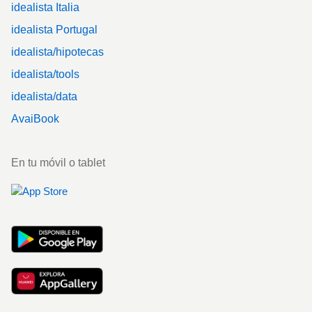
idealista Italia
idealista Portugal
idealista/hipotecas
idealista/tools
idealista/data
AvaiBook
En tu móvil o tablet