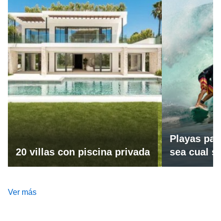
Playas par
20 villas con piscina privada
sea cual se
Ver más