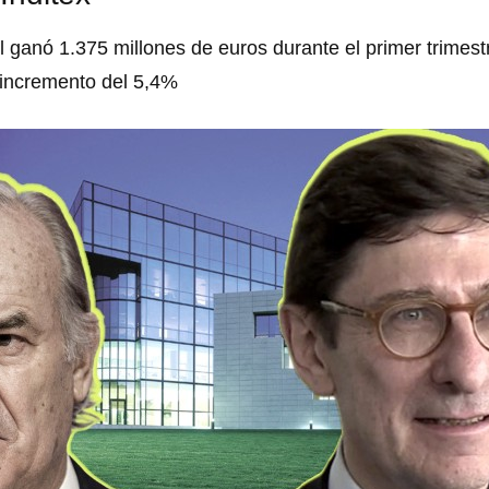
il ganó 1.375 millones de euros durante el primer trimest
 incremento del 5,4%