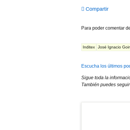
Compartir
Para poder comentar d
Inditex
José Ignacio Goir
Escucha los últimos pod
Sigue toda la informac
También puedes seguir 