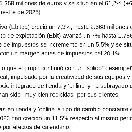
5.359 millones de euros y se situó en el 61,2% (+
imestre de 2025).
tivo (Ebitda) creció un 7,3%, hasta
2.568 millones 
eto de explotación (Ebit) avanzó un 7% hasta 1.75
es de impuestos se incrementó en un 5,5% y se sit
, con un margen antes de impuestos del 20,1%.
do que el grupo continuó con un "sólido" desempe
scal, impulsado por la creatividad de sus equipos y
cio integrado de tienda y 'online' y ha subrayado 
an sido "muy bien recibidas" por sus clientes.
as en tienda y 'online' a tipo de cambio constante 
 2026 han crecido un
11,5%
respecto al mismo peri
o por efectos de calendario.