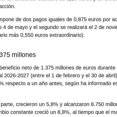
acción.
ompone de dos pagos iguales de
0,875 euros por a
 4 de mayo y el segundo se realizará el 2 de nov
ario más 0,550 euros extraordinario).
.375 millones
 beneficio neto de 1.375 millones de euros durante 
cal 2026-2027 (entre el 1 de febrero y el 30 de abri
4%
respecto a un año antes, según ha informado es
 parte, crecieron un 5,8% y alcanzaron
8.750 mill
mbio constante creció un 8,8%, al tiempo que el m