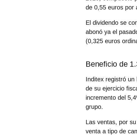
de 0,55 euros por 
El dividendo se c
abonó ya el pasado
(0,325 euros ordin
Beneficio de 1
Inditex registró un
de su ejercicio fis
incremento del 5,
grupo.
Las ventas, por su
venta a tipo de ca