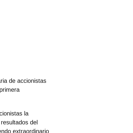
ria de accionistas
 primera
ionistas la
 resultados del
endo extraordinario