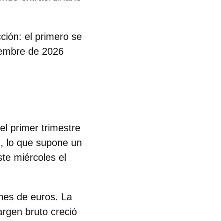
cción
: el primero se
iembre de 2026
el primer trimestre
l), lo que supone un
te miércoles el
ones de euros
. La
argen bruto creció