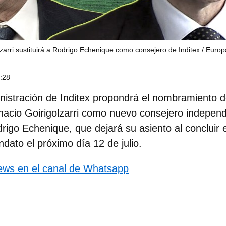
lzarri sustituirá a Rodrigo Echenique como consejero de Inditex
Europ
9:28
nistración de Inditex propondrá el nombramiento d
nacio Goirigolzarri
como nuevo consejero independie
rigo Echenique
, que dejará su asiento al concluir 
dato el próximo día 12 de julio.
news en el canal de Whatsapp