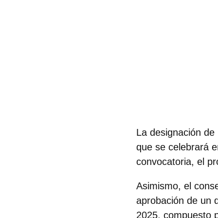
La designación de G
que se celebrará en
convocatoria, el p
Asimismo, el conse
aprobación de un
2025, compuesto po