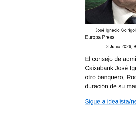
José Ignacio Goirigo
Europa Press
3 Junio 2026, 
El consejo de admi
Caixabank
José Ig
otro banquero,
Rod
duración de su man
Sigue a idealista/