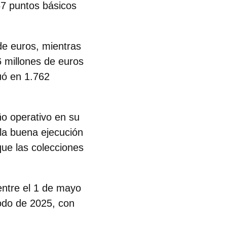
67 puntos básicos
de euros
, mientras
6 millones de euros
uó en 1.762
ño operativo en su
 la buena ejecución
que las colecciones
entre el 1 de mayo
odo de 2025, con