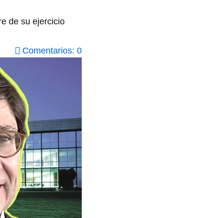
re de su ejercicio
Comentarios: 0