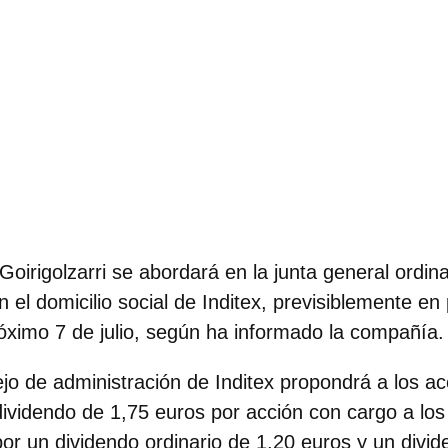
oirigolzarri se abordará en la junta general ordina
 el domicilio social de Inditex, previsiblemente en
róximo
7 de julio
, según ha informado la compañía.
jo de administración de Inditex propondrá a los acc
dividendo de 1,75 euros
por acción con cargo a los
r un dividendo ordinario de 1,20 euros y un divid