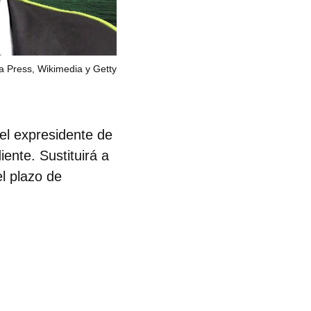
a Press, Wikimedia y Getty
el expresidente de
nte. Sustituirá a
el plazo de