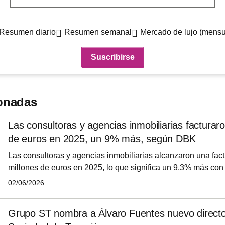
Resumen diario
Resumen semanal
Mercado de lujo (mensu
ionadas
Las consultoras y agencias inmobiliarias facturar
de euros en 2025, un 9% más, según DBK
Las consultoras y agencias inmobiliarias alcanzaron una fact
millones de euros en 2025, lo que significa un 9,3% más con
anterior, según ha informado este martes DBK Informa en u
02/06/2026
Grupo ST nombra a Álvaro Fuentes nuevo directo