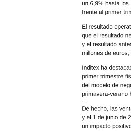
un 6,9% hasta los 
frente al primer tr
El resultado opera
que el resultado n
y el resultado ant
millones de euros
Inditex ha destaca
primer trimestre fi
del modelo de nego
primavera-verano h
De hecho, las vent
y el 1 de junio de
un impacto positiv