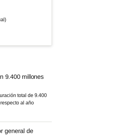
al)
on 9.400 millones
uración total de 9.400
 respecto al año
n comunicado.
r general de