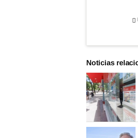
Noticias relac