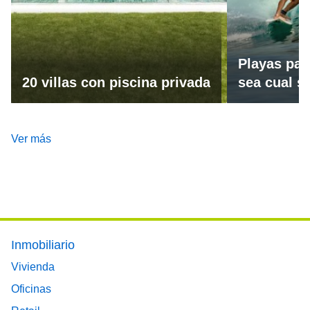
Playas par
20 villas con piscina privada
sea cual se
Ver más
Footer main menu
Inmobiliario
Vivienda
Oficinas