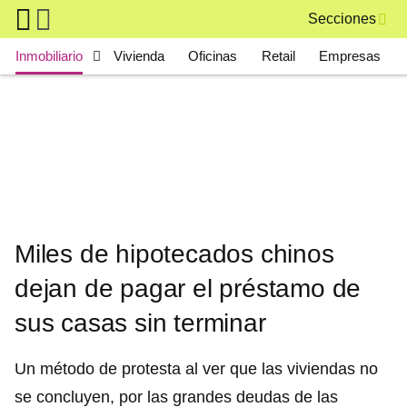
Skip to main content
Secciones
Main navigation
Inmobiliario
Vivienda
Oficinas
Retail
Empresas
Miles de hipotecados chinos
dejan de pagar el préstamo de
sus casas sin terminar
Un método de protesta al ver que las viviendas no
se concluyen, por las grandes deudas de las