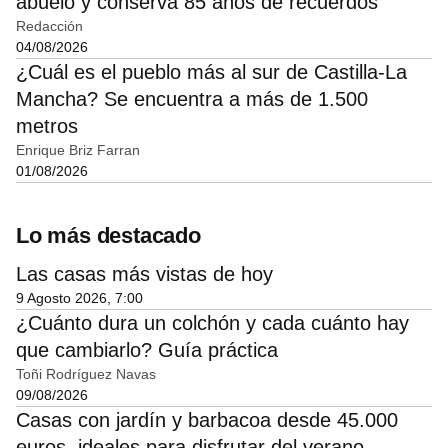
abuelo y conserva 85 años de recuerdos
Redacción
04/08/2026
¿Cuál es el pueblo más al sur de Castilla-La
Mancha? Se encuentra a más de 1.500
metros
Enrique Briz Farran
01/08/2026
Lo más destacado
Las casas más vistas de hoy
9 Agosto 2026, 7:00
¿Cuánto dura un colchón y cada cuánto hay
que cambiarlo? Guía práctica
Toñi Rodríguez Navas
09/08/2026
Casas con jardín y barbacoa desde 45.000
euros, ideales para disfrutar del verano