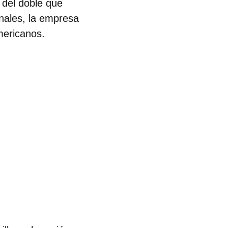
 del doble que
onales, la empresa
ericanos.