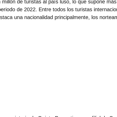
millón de turistas al país luso
, lo que supone más
eriodo de 2022. Entre todos los turistas internaci
taca una nacionalidad principalmente, los
norteam