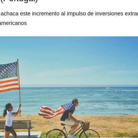
s achaca este incremento al impulso de inversiones extra
americanos