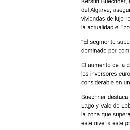
Kerstin Buechner, 
del Algarve, aseg
viviendas de lujo 
la actualidad el "p
"El segmento super
dominado por com
El aumento de la 
los inversores eu
considerable en un
Buechner destaca p
Lago y Vale de Lo
la zona que
supera
este nivel a este p