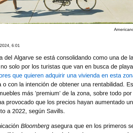
Americano
2024, 6:01
a del
Algarve
se está consolidando como una de l
 no solo por los turistas que van en busca de playa
ores que quieren adquirir una vivienda en esta zon
 o con la intención de obtener una rentabilidad. E
inmuebles más 'premium' de la zona, sobre todo por
ha provocado que los
precios hayan aumentado un
cto a 2022, según
Savills.
nicación
Bloomberg
asegura que en los primeros s