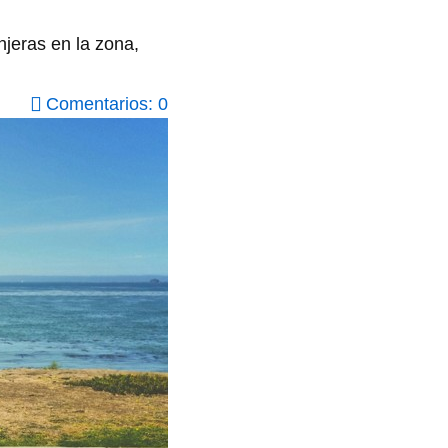
njeras en la zona,
Comentarios: 0