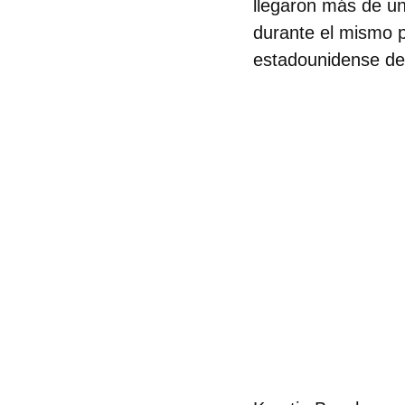
llegaron
más de un 
durante el mismo p
estadounidense des