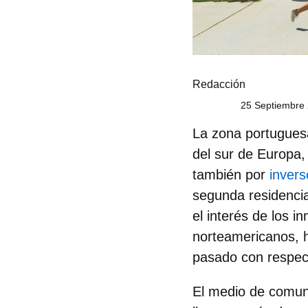
Redacción
25 Septiembre 
La zona portugues
del sur de Europa,
también por
invers
segunda residencia
el interés de los 
norteamericanos, 
pasado
con respe
El medio de comu