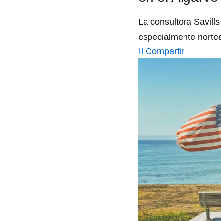
La consultora Savill
especialmente norte
Compartir