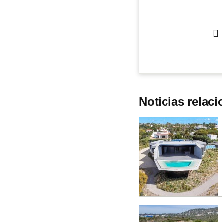
Noticias relac