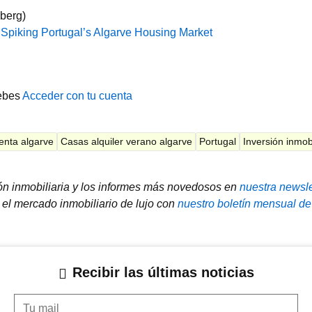
mberg)
Spiking Portugal’s Algarve Housing Market
ebes
Acceder con tu cuenta
enta algarve
Casas alquiler verano algarve
Portugal
Inversión inmobi
ión inmobiliaria y los informes más novedosos en
nuestra newsle
el mercado inmobiliario de lujo con
nuestro boletín mensual de
Recibir las últimas noticias
Tu mail