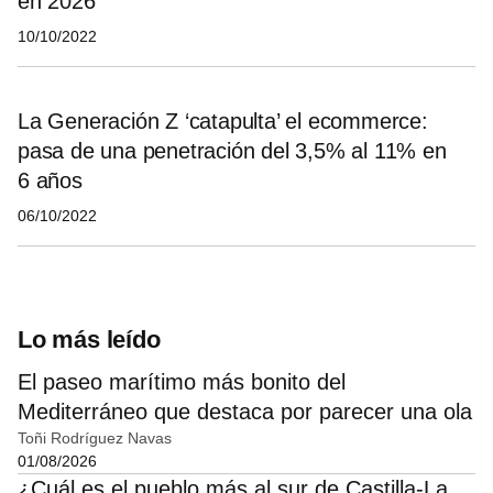
en 2026
10/10/2022
La Generación Z ‘catapulta’ el ecommerce:
pasa de una penetración del 3,5% al 11% en
6 años
06/10/2022
Lo más leído
El paseo marítimo más bonito del
Mediterráneo que destaca por parecer una ola
Toñi Rodríguez Navas
01/08/2026
¿Cuál es el pueblo más al sur de Castilla-La