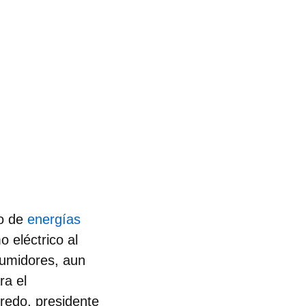
so de
energías
 eléctrico al
nsumidores, aun
ra el
redo, presidente