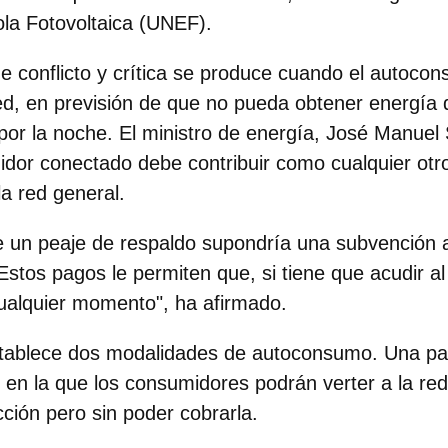
la Fotovoltaica (UNEF).
 de conflicto y crítica se produce cuando el autoco
d, en previsión de que no pueda obtener energía 
por la noche. El
ministro de energía, José Manuel 
dor conectado debe contribuir como cualquier otro
a red general.
e un peaje de respaldo supondría una subvención a
stos pagos le permiten que, si tiene que acudir a
ualquier momento", ha afirmado.
stablece dos modalidades de autoconsumo. Una par
, en la que los consumidores podrán verter a la red
ción pero sin poder cobrarla.