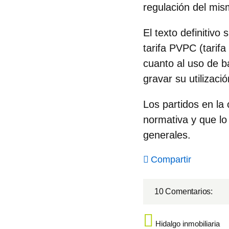
regulación del mis
El texto definitivo
tarifa PVPC (tarif
cuanto al uso de b
gravar su utilizac
Los partidos en la
normativa y que lo
generales.
Compartir
10 Comentarios:
Hidalgo inmobiliaria