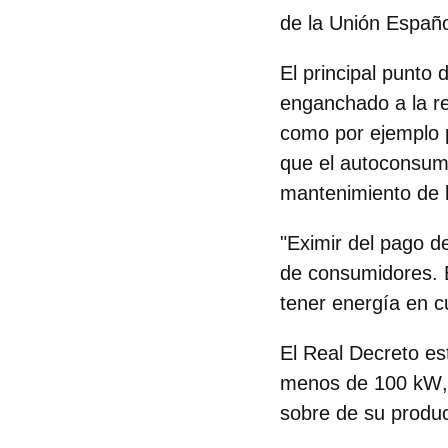
de la Unión Españo
El principal punto
enganchado a la re
como por ejemplo 
que el autoconsumi
mantenimiento de l
"Eximir del pago d
de consumidores. E
tener energía en c
El Real Decreto e
menos de 100 kW
sobre de su produc