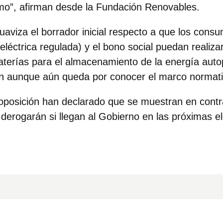
mo”, afirman desde la
Fundación Renovables
.
 suaviza el borrador inicial respecto a que los cons
a eléctrica regulada) y el bono social puedan reali
aterías para el almacenamiento de la energía auto
ión aunque aún queda por conocer el marco normati
 oposición han declarado que se muestran en contr
 derogarán si llegan al Gobierno en las próximas e