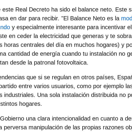
e este Real Decreto ha sido el balance neto. Este 
a en dar para recibir. "El Balance Neto es la
mod
undo
y especialmente interesante para incentivar 
ste en ceder la electricidad que generas y te sobr
as horas centrales del día en muchos hogares) y p
a cantidad de energía cuando tu instalación no g
an desde la patronal fotovoltaica.
tendencias que si se regulan en otros países, Españ
rtido entre varios usuarios, como por ejemplo l
 industriales. Una sola instalación distribuida no p
stintos hogares.
Gobierno una clara intencionalidad en cuanto a des
perversa manipulación de las propias razones obj