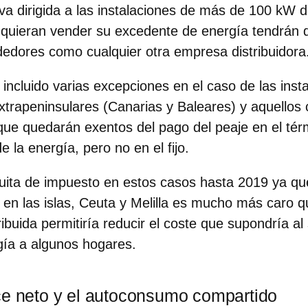
a dirigida a las instalaciones de
más de 100 kW d
uieran vender su excedente de energía tendrán qu
dedores como cualquier otra empresa distribuidora
 incluido varias
excepciones
en el caso de las inst
extrapeninsulares (Canarias y Baleares) y aquello
e quedarán exentos del pago del peaje en el térm
e la energía, pero no en el fijo.
quita de impuesto en estos casos hasta 2019 ya qu
a en las islas, Ceuta y Melilla es mucho más caro 
ibuida permitiría reducir el coste que supondría al
gía a algunos hogares.
ce neto y el autoconsumo compartido