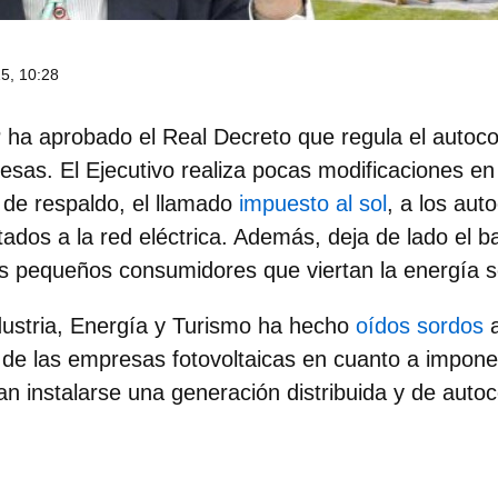
5, 10:28
 ha aprobado el Real Decreto que regula el autoc
sas. El Ejecutivo realiza pocas modificaciones en 
 de respaldo, el llamado
impuesto al sol
, a los au
dos a la red eléctrica. Además, deja de lado el ba
 pequeños consumidores que viertan la energía so
ndustria, Energía y Turismo ha hecho
oídos sordos
a
 de las empresas fotovoltaicas en cuanto a impone
an instalarse una generación distribuida y de aut