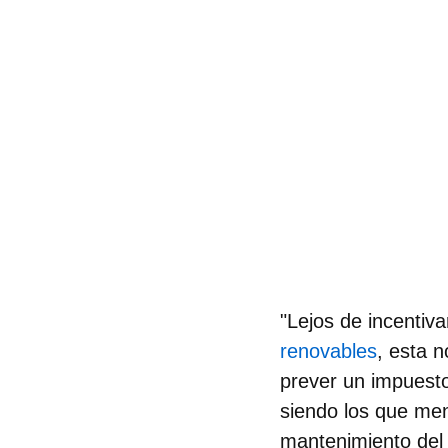
"Lejos de incentiv
renovables
, esta n
prever un impuesto
siendo los que me
mantenimiento del 