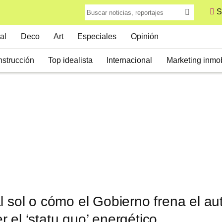
S
al
Deco
Art
Especiales
Opinión
strucción
Top idealista
Internacional
Marketing inmob
l sol o cómo el Gobierno frena el 
 el ‘statu quo’ energético