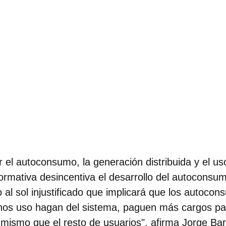
ar el autoconsumo, la generación distribuida y el u
ormativa desincentiva el desarrollo del autoconsumo
 al sol injustificado que implicará que los autoco
nos uso hagan del sistema, paguen más cargos pa
mismo que el resto de usuarios", afirma
Jorge Bar