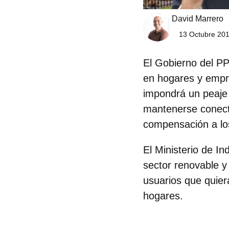
David Marrero
13 Octubre 201
El Gobierno del PP
en hogares y empre
impondrá un peaje
mantenerse conecta
compensación a los
El Ministerio de I
sector renovable y
usuarios que quier
hogares.