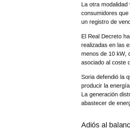
La otra modalidad v
consumidores que q
un registro de ven
El Real Decreto ha
realizadas en las 
menos de 10 kW, qu
asociado al coste d
Soria defendió la 
producir la energí
La generación distr
abastecer de ener
Adiós al balan