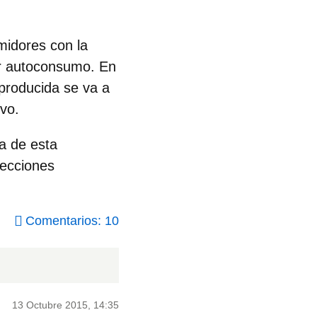
umidores con la
zar autoconsumo. En
producida se va a
vo.
a de esta
lecciones
Comentarios: 10
13 Octubre 2015, 14:35