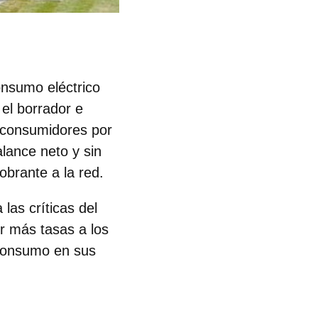
onsumo eléctrico
el borrador e
toconsumidores por
lance neto y sin
brante a la red.
 las críticas del
r más tasas a los
oconsumo en sus