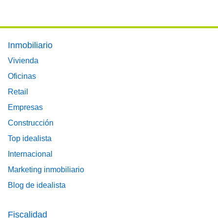
Footer main menu
Inmobiliario
Vivienda
Oficinas
Retail
Empresas
Construcción
Top idealista
Internacional
Marketing inmobiliario
Blog de idealista
Fiscalidad