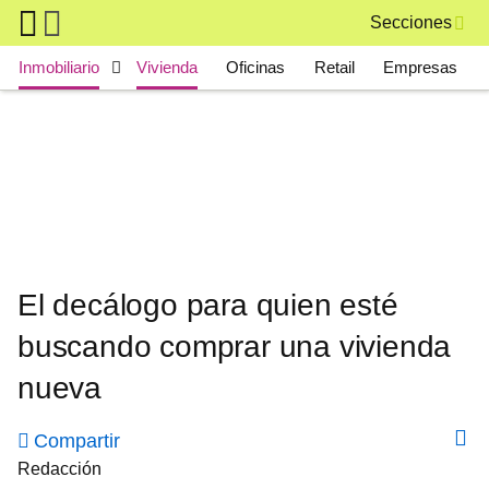
Skip to main content
Secciones
Main navigation
Inmobiliario
Vivienda
Oficinas
Retail
Empresas
El decálogo para quien esté
buscando comprar una vivienda
nueva
Compartir
Redacción