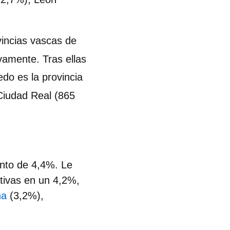
vincias vascas de
vamente. Tras ellas
ledo es la provincia
Ciudad Real (865
nto de 4,4%. Le
tivas en un 4,2%,
na
(3,2%),