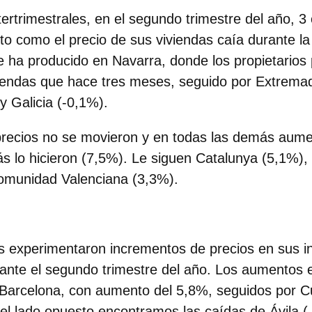
tertrimestrales, en el segundo trimestre del año, 
o como el precio de sus viviendas caía durante la
 ha producido en Navarra, donde los propietarios
iendas que hace tres meses, seguido por Extrema
y Galicia (-0,1%).
precios no se movieron y en todas las demás aume
 lo hicieron (7,5%). Le siguen Catalunya (5,1%),
omunidad Valenciana (3,3%).
as experimentaron incrementos de precios
en sus i
nte el segundo trimestre del año. Los aumentos e
 Barcelona, con aumento del 5,8%, seguidos por 
el lado opuesto encontramos las caídas de Ávila (