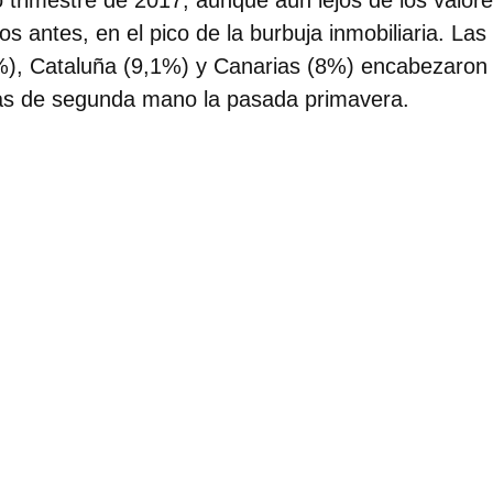
 trimestre de 2017, aunque aún lejos de los valor
s antes, en el pico de la burbuja inmobiliaria. Las
%), Cataluña (9,1%) y Canarias (8%)
encabezaron 
sas de segunda mano la pasada primavera.