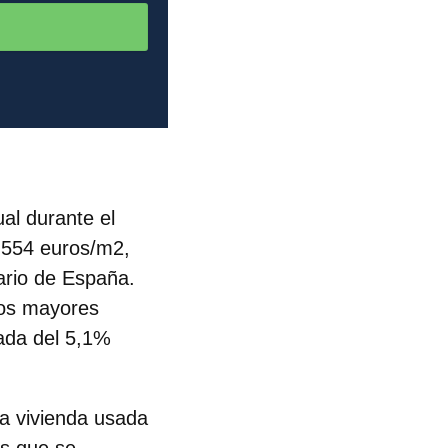
ual
durante el
.554 euros/m2,
iario de España.
los mayores
ada del 5,1%
a vivienda usada