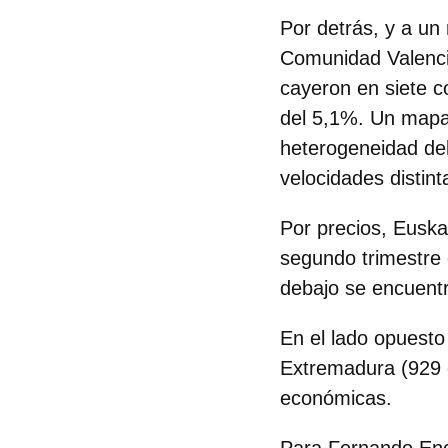
Por detrás, y a un
Comunidad Valencia
cayeron en siete 
del 5,1%.
Un mapa 
heterogeneidad del
velocidades distint
Por precios,
Euska
segundo trimestre 
debajo se encuent
En el lado opuesto
Extremadura (929 
económicas.