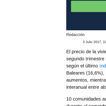
Redacción
3 Julio 2017, 1
El
precio de la vi
segundo trimestre 
según el último
índ
Baleares (16,6%),
aumentos, mientra
interanual entre abr
10 comunidades aut