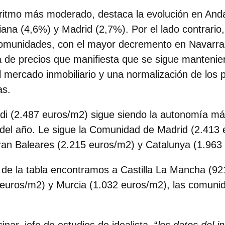
 ritmo más moderado, destaca la evolución en And
na (4,6%) y Madrid (2,7%). Por el lado contrario,
comunidades, con el mayor decremento en
Navarra
de precios que manifiesta que se sigue mantenie
 mercado inmobiliario y una normalización de los 
as.
di (2.487 euros/m2) sigue siendo la autonomía má
del año. Le sigue la Comunidad de Madrid (2.413 
ran Baleares (2.215 euros/m2) y Catalunya (1.963
 de la tabla encontramos a Castilla La Mancha (92
euros/m2) y Murcia (1.032 euros/m2), las comun