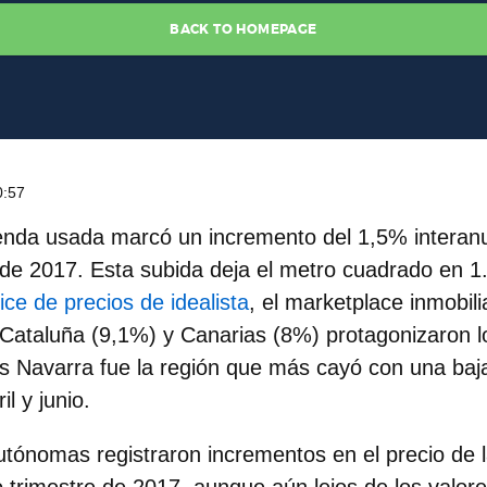
0:57
vienda usada
marcó un
incremento del 1,5% interan
de 2017. Esta subida deja el metro cuadrado en 1
ice de precios de idealista
, el marketplace inmobil
 Cataluña (9,1%) y Canarias (8%) protagonizaron 
s Navarra fue la región que más cayó con una baj
il y junio.
ónomas registraron incrementos en el precio de l