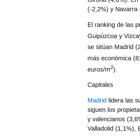
(-2,2%) y Navarra 
El ranking de las 
Guipúzcoa y Vizca
se sitúan Madrid (
más económica (8
2
euros/m
).
Capitales
Madrid
lidera las 
siguen los propie
y valencianos (3,
Valladolid (1,1%),