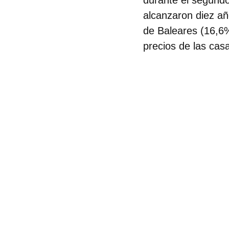
durante el segundo
alcanzaron diez año
de
Baleares (16,6
precios de las ca