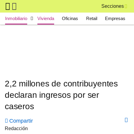
Skip to main content
Secciones
Main navigation
Inmobiliario
Vivienda
Oficinas
Retail
Empresas
2,2 millones de contribuyentes
declaran ingresos por ser
caseros
Compartir
Redacción