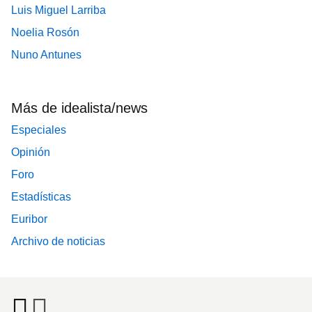
Luis Miguel Larriba
Noelia Rosón
Nuno Antunes
Más de idealista/news
Especiales
Opinión
Foro
Estadísticas
Euribor
Archivo de noticias