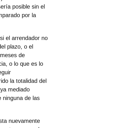
ería posible sin el
mparado por la
si el arrendador no
el plazo, o el
s meses de
ia, o lo que es lo
eguir
o la totalidad del
haya mediado
de ninguna de las
ista nuevamente