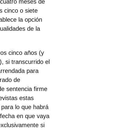
n cuatro meses de
s cinco o siete
ablece la opción
ualidades de la
os cinco años (y
 si transcurrido el
 arrendada para
grado de
e sentencia firme
evistas estas
, para lo que habrá
a fecha en que vaya
exclusivamente si