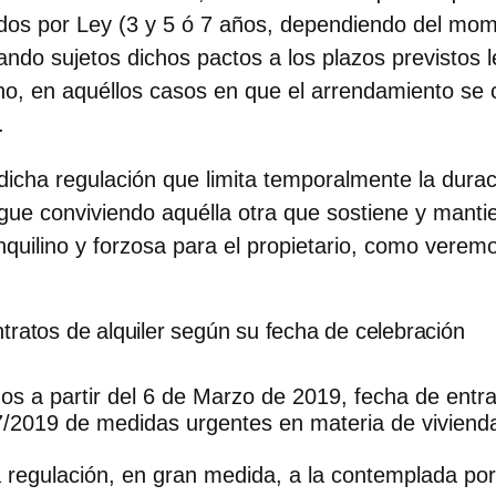
ados por Ley (3 y 5 ó 7 años, dependiendo del mo
ando sujetos dichos pactos a los plazos previstos 
lino, en aquéllos casos en que el arrendamiento se 
.
 dicha regulación que limita temporalmente la durac
gue conviviendo aquélla otra que sostiene y manti
 inquilino y forzosa para el propietario, como vere
tratos de alquiler según su fecha de celebración
os a partir del 6 de Marzo de 2019, fecha de entra
/2019 de medidas urgentes en materia de vivienda 
 regulación, en gran medida, a la contemplada por