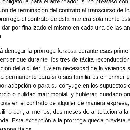
obligatoria para el arrendador, si no preavisó co
ción de terminación del contrato al transcurso de lo
rorroga el contrato de esta manera solamente est
e dar por finalizado el mismo en cada una de las an
n.
á denegar la prórroga forzosa durante esos primer
nder que durante los tres de tácita reconducción),
ción del alquiler, tuviera necesidad de la vivienda
nda permanente para sí o sus familiares en primer 
or adopción o para su cónyuge en los supuestos d
orcio o nulidad matrimonial,
y hubieran quedado pr
ncias en el contrato de alquiler de manera expresa
quilino con, al menos, dos meses de antelación a l
ienda. Esta excepción a la prórroga queda prevista 
ersona física.