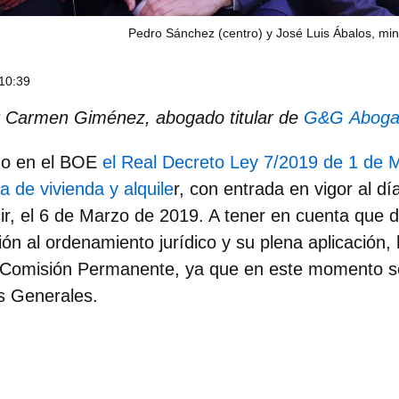
Pedro Sánchez (centro) y José Luis Ábalos, mi
10:39
or Carmen Giménez, abogado titular de
G&G Aboga
do en el BOE
el Real Decreto Ley 7/2019 de 1 de
a de vivienda y alquile
r, con entrada en vigor al dí
cir, el 6 de Marzo de 2019. A tener en cuenta que 
ón al ordenamiento jurídico y su plena aplicación,
a Comisión Permanente, ya que en este momento s
es Generales.