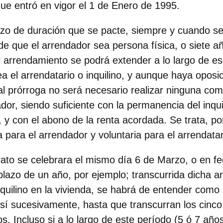
e entró en vigor el 1 de Enero de 1995.
azo de duración que se pacte, siempre y cuando sea
e que el arrendador sea persona física, o siete añ
el arrendamiento se podrá extender a lo largo de es
ea el arrendatario o inquilino, y aunque haya oposic
al prórroga no será necesario realizar ninguna com
dor, siendo suficiente con la permanencia del inqui
, y con el abono de la renta acordada. Se trata, po
a para el arrendador y voluntaria para el arrendatar
trato se celebrara el mismo día 6 de Marzo, o en fe
plazo de un año, por ejemplo; transcurrida dicha a
quilino en la vivienda, se habrá de entender como
sí sucesivamente, hasta que transcurran los cinco
s. Incluso si a lo largo de este período (5 ó 7 año