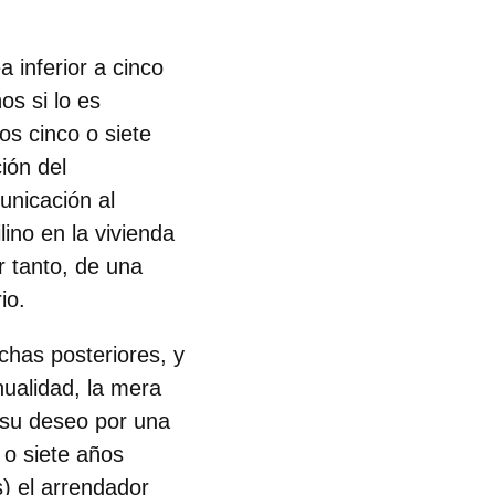
 inferior a cinco
os si lo es
os cinco o siete
ión del
unicación al
lino en la vivienda
r tanto, de una
io.
chas posteriores, y
nualidad, la mera
 su deseo por una
 o siete años
s) el arrendador