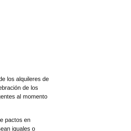
de los alquileres de
ebración de los
igentes al momento
de pactos en
sean iguales o