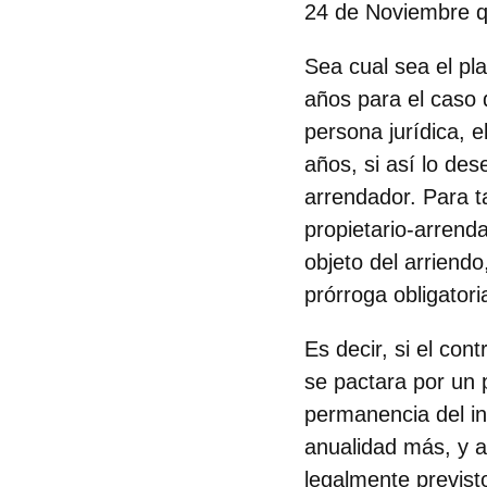
24 de Noviembre qu
Sea cual sea el pl
años para el caso d
persona jurídica, 
años, si así lo des
arrendador. Para t
propietario-arrenda
objeto del arriendo
prórroga obligatori
Es decir, si el con
se pactara por un 
permanencia del in
anualidad más, y a
legalmente previsto