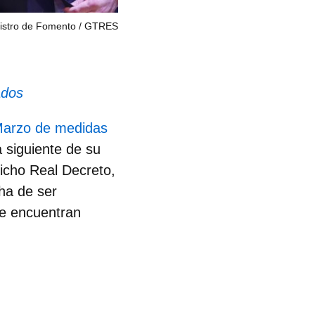
nistro de Fomento
GTRES
dos
 Marzo de medidas
a siguiente de su
dicho Real Decreto,
 ha de ser
e encuentran