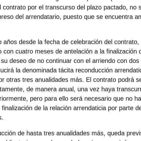
el contrato por el transcurso del plazo pactado, no s
reso del arrendatario, puesto que se encuentra a
o años desde la fecha de celebración del contrato, 
no con cuatro meses de antelación a la finalización d
a su deseo de no continuar con el arriendo con do
ucirá la denominada tácita reconducción arrendatic
r otras tres anualidades más. El contrato podrá s
tamente, de manera anual, una vez haya transcurrid
eriormente, pero para ello será necesario que no 
finalización de la relación arrendaticia por parte 
s.
ucción de hasta tres anualidades más, queda prev