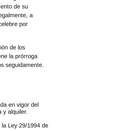
mento de su
legalmente, a
celebre por
ión de los
ene la prórroga
mos seguidamente.
da en vigor del
y alquiler.
 la Ley 29/1994 de