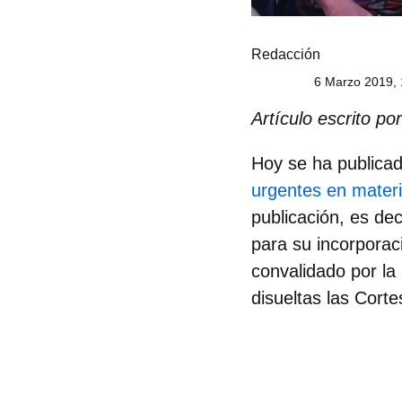
Redacción
6 Marzo 2019, 
Artículo escrito p
Hoy se ha publica
urgentes en materi
publicación, es de
para su incorporaci
convalidado por l
disueltas las Cort