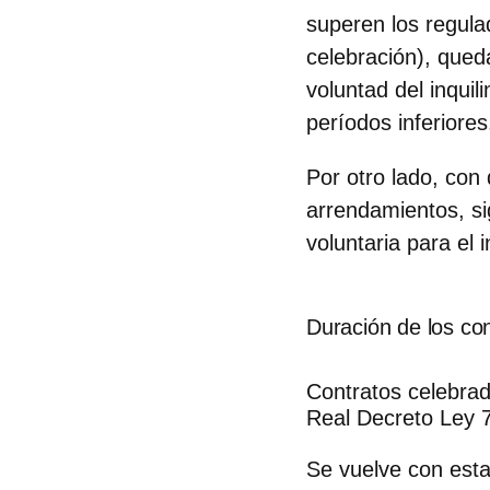
superen los regul
celebración), qued
voluntad del inqui
períodos inferiores
Por otro lado, con
arrendamientos, si
voluntaria para el
Duración de los con
Contratos celebrad
Real Decreto Ley 7
Se vuelve con esta