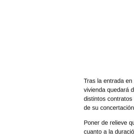
Tras la entrada en
vivienda
quedará de
distintos contrato
de su concertación
Poner de relieve 
cuanto a la duraci